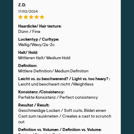
Z.D.
17/02/2024
Haardicke/ Hair texture:
Dünn / Fine
Lockentyp / Curltype:
Wellig/Wavy/2a-2c
Halt/ Hold:
Mittleren Halt/ Medium Hold
Definition:
Mittlere Definition/ Medium Definition
Leicht vs. zu beschwerend? / Light vs. too heavy? :
Leicht und beschwert nicht /Weightless
Konsistenz /Consistency:
Perfekte Konsistenz / Perfect consistency
Resultat / Result:
Geschmeidige Locken / Soft curls, Bildet einen
Cast zum rauskneten / Creates a cast to scrunch
out
Definition vs. Volumen / Definition vs. Volume: