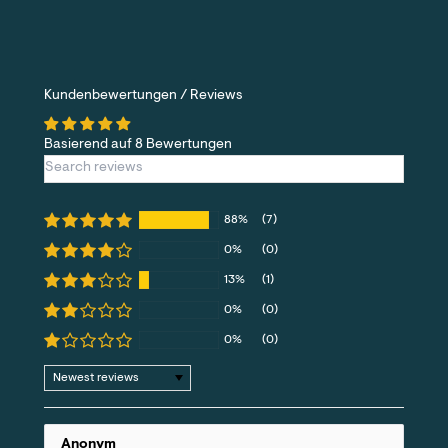
Kundenbewertungen / Reviews
Basierend auf 8 Bewertungen
88%
(7)
0%
(0)
13%
(1)
0%
(0)
0%
(0)
Sort by
Anonym