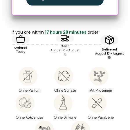
If you are within
17 hours 28 minutes
order
Sent
Ordered
Delivered
August 10 - August
Today
August 13 - August
13
16
Ohne Parfum
Ohne Sulfate
Mit Proteinen
Ohne Kokosnuss
Ohne Silikone
Ohne Parabene