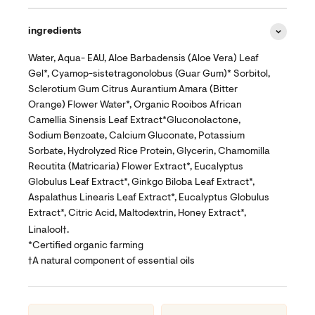
ingredients
Water, Aqua- EAU, Aloe Barbadensis (Aloe Vera) Leaf
Gel*, Cyamop-sistetragonolobus (Guar Gum)* Sorbitol,
Sclerotium Gum Citrus Aurantium Amara (Bitter
Orange) Flower Water*, Organic Rooibos African
Camellia Sinensis Leaf Extract*Gluconolactone,
Sodium Benzoate, Calcium Gluconate, Potassium
Sorbate, Hydrolyzed Rice Protein, Glycerin, Chamomilla
Recutita (Matricaria) Flower Extract*, Eucalyptus
Globulus Leaf Extract*, Ginkgo Biloba Leaf Extract*,
Aspalathus Linearis Leaf Extract*, Eucalyptus Globulus
Extract*, Citric Acid, Maltodextrin, Honey Extract*,
Linalool†.
*Certified organic farming
†A natural component of essential oils