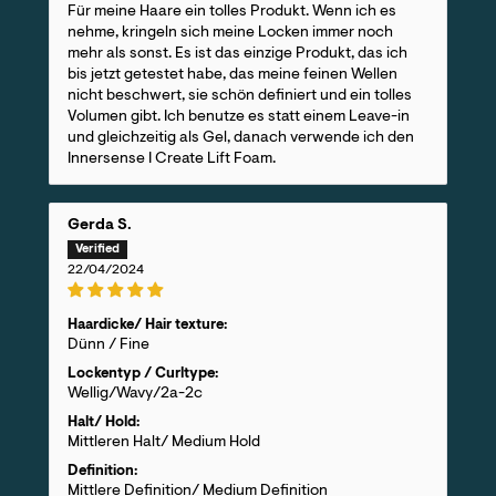
Für meine Haare ein tolles Produkt. Wenn ich es
nehme, kringeln sich meine Locken immer noch
mehr als sonst. Es ist das einzige Produkt, das ich
bis jetzt getestet habe, das meine feinen Wellen
nicht beschwert, sie schön definiert und ein tolles
Volumen gibt. Ich benutze es statt einem Leave-in
und gleichzeitig als Gel, danach verwende ich den
Innersense I Create Lift Foam.
Gerda S.
22/04/2024
Haardicke/ Hair texture:
Dünn / Fine
Lockentyp / Curltype:
Wellig/Wavy/2a-2c
Halt/ Hold:
Mittleren Halt/ Medium Hold
Definition:
Mittlere Definition/ Medium Definition