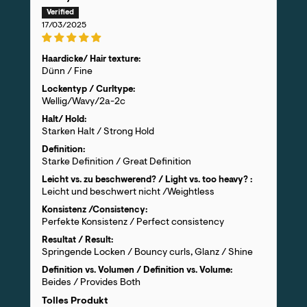
17/03/2025
Haardicke/ Hair texture:
Dünn / Fine
Lockentyp / Curltype:
Wellig/Wavy/2a-2c
Halt/ Hold:
Starken Halt / Strong Hold
Definition:
Starke Definition / Great Definition
Leicht vs. zu beschwerend? / Light vs. too heavy? :
Leicht und beschwert nicht /Weightless
Konsistenz /Consistency:
Perfekte Konsistenz / Perfect consistency
Resultat / Result:
Springende Locken / Bouncy curls, Glanz / Shine
Definition vs. Volumen / Definition vs. Volume:
Beides / Provides Both
Tolles Produkt