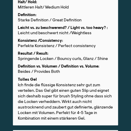
Halt/ Hold:
Mittleren Halt/ Medium Hold
Definition:
Starke Definition / Great Definition
Leicht vs. zu beschwerend? / Light vs. too heavy? :
Leicht und beschwert nicht /Weightless
Konsistenz /Consistency:
Perfekte Konsistenz / Perfect consistency
Resultat / Result:
Springende Locken / Bouncy curls, Glanz / Shine
Definition vs. Volumen / Definition vs. Volume:
Beides / Provides Both
Tolles Gel
Ich finde die flüssige Konsistenz sehr gut zum
verteilen. Das Gel gibt einen guten Slip und eignet
sich deshalb super für brush Styling ohne dass sich
die Locken verheddern. Wirkt auch nicht
austrocknend und zaubert gut definierte, glänzende
Locken mit Volumen. Perfekt für 4-5 Tage in
Kombination mit einem stärkeren Gel.