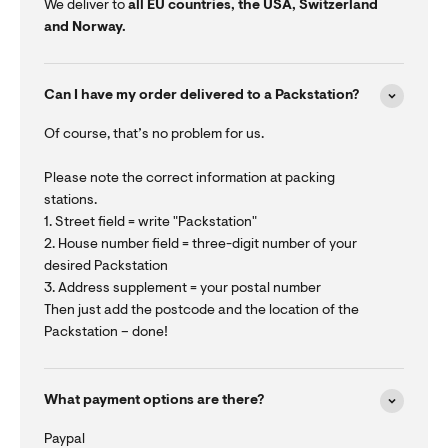
We deliver to
all EU countries, the USA, Switzerland
and Norway.
Can I have my order delivered to a Packstation?
Of course, that’s no problem for us.
Please note the correct information at packing
stations.
1. Street field = write "Packstation"
2. House number field = three-digit number of your
desired Packstation
3. Address supplement = your postal number
Then just add the postcode and the location of the
Packstation – done!
What payment options are there?
Paypal