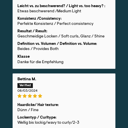
Leicht vs. zu beschwerend? / Light vs. too heavy? :
Etwas beschwerend /Medium Light
Konsistenz /Consistency:
Perfekte Konsistenz / Perfect consistency
Resultat / Result:
Geschmeidige Locken / Soft curls, Glanz / Shine
Definition vs. Volumen / Definition vs. Volume:
Beides / Provides Both
Klasse
Danke für die Empfehlung
Bettina M.
08/03/2024
Haardicke/ Hair texture:
Dünn / Fine
Lockentyp / Curltype:
Wellig bis lockig/wavy to curly/2-3