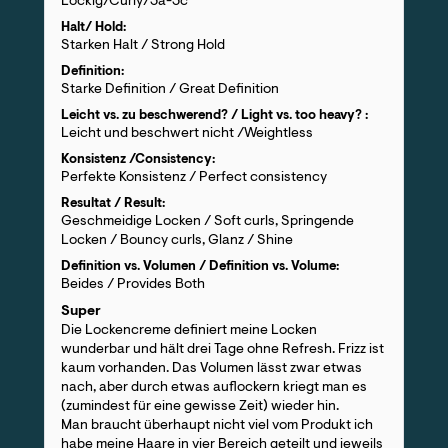
Lockig/Curly/3a-3c
Halt/ Hold:
Starken Halt / Strong Hold
Definition:
Starke Definition / Great Definition
Leicht vs. zu beschwerend? / Light vs. too heavy? :
Leicht und beschwert nicht /Weightless
Konsistenz /Consistency:
Perfekte Konsistenz / Perfect consistency
Resultat / Result:
Geschmeidige Locken / Soft curls, Springende
Locken / Bouncy curls, Glanz / Shine
Definition vs. Volumen / Definition vs. Volume:
Beides / Provides Both
Super
Die Lockencreme definiert meine Locken
wunderbar und hält drei Tage ohne Refresh. Frizz ist
kaum vorhanden. Das Volumen lässt zwar etwas
nach, aber durch etwas auflockern kriegt man es
(zumindest für eine gewisse Zeit) wieder hin.
Man braucht überhaupt nicht viel vom Produkt ich
habe meine Haare in vier Bereich geteilt und jeweils