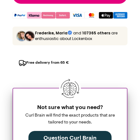
Frederike, Marla
and
107365 others
are
enthusiastic about Lockenbox
Free delivery from 65 €
Not sure what you need?
Curl Brain will find the exact products that are
tailored to your needs.
Question Curl Brain