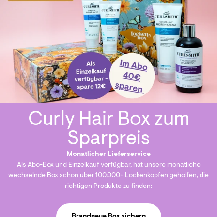
Monatlicher Lieferservice
Als Abo-Box und Einzelkauf verfügbar, hat unsere monatliche
wechselnde Box schon über 100.000+ Lockenköpfen geholfen, die
richtigen Produkte zu finden:
Brandneue Box sichern