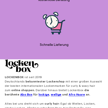
Kostenlose Beratung
Schnelle Lieferung
LOCKENBOX
ist seit 2019
Deutschlands
bekanntester Lockenshop
mit einer großen Auswahl
der besten internationalen Lockenmarken für curly & wavy hair
zum
online shoppen
. Darüber hinaus bietet Lockenbox
die
berühmte
Abo Box
für
lockige
,
wellige
und
Afro Haare
an.
Alles bei uns dreht sich um
curly hair
: Egal ob Wellen, Locken,