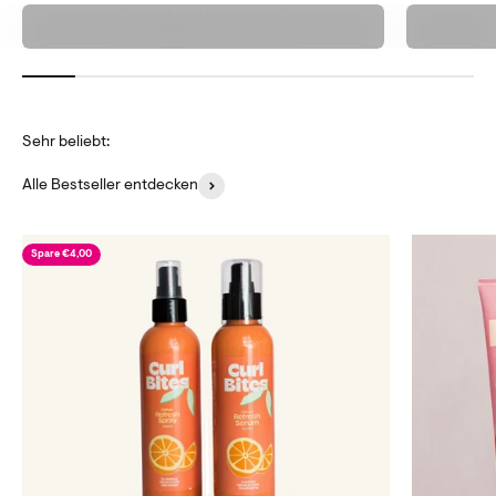
Shampoo für Locken
Alle Bestseller entdecken
Spare €4,00