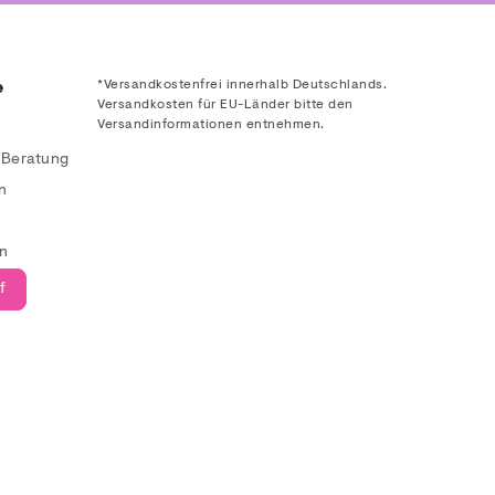
*Versandkostenfrei innerhalb Deutschlands.
e
Versandkosten für EU-Länder bitte den
Versandinformationen entnehmen.
& Beratung
n
en
f