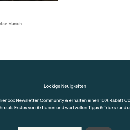
nbox Munich
Lockige Neuigkeiten
ckenbox Newsletter Community & erhalten einen 10% Rabatt Co
hre als Erstes von Aktionen und wertvollen Tipps & Tricks rund