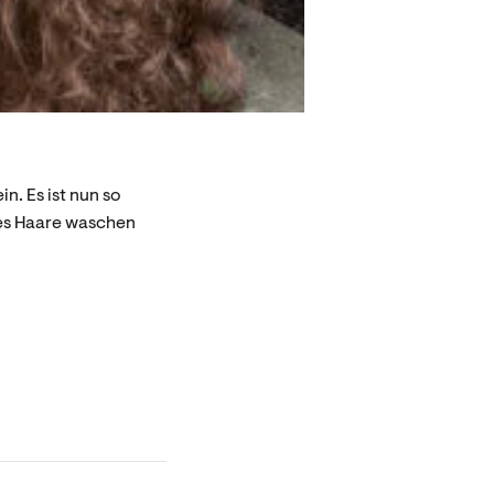
n. Es ist nun so
des Haare waschen