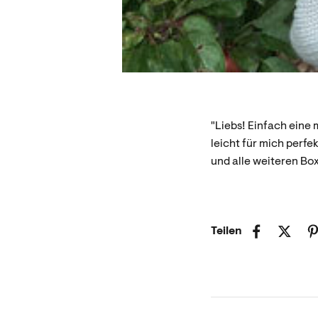
"Liebs! Einfach eine 
leicht für mich perf
und alle weiteren Box
Teilen