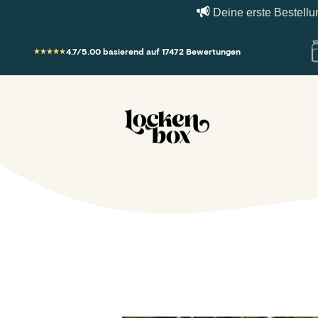
Deine erste Bestellung? E
Zum Inhalt springen
4.7/5.00 basierend auf 17472 Bewertungen
Lockenbox.com