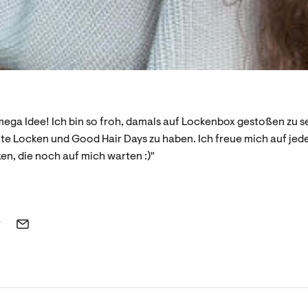
mega Idee! Ich bin so froh, damals auf Lockenbox gestoßen zu sei
ekte Locken und Good Hair Days zu haben. Ich freue mich auf je
en, die noch auf mich warten :)"