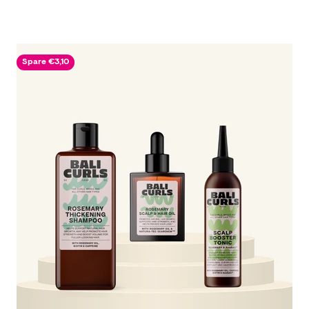
Spare €3,10