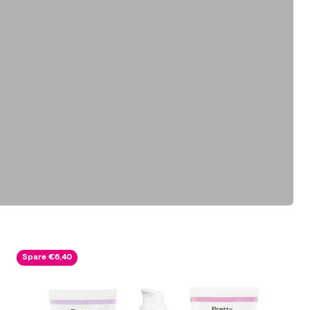
Zurück
Spare €6,40