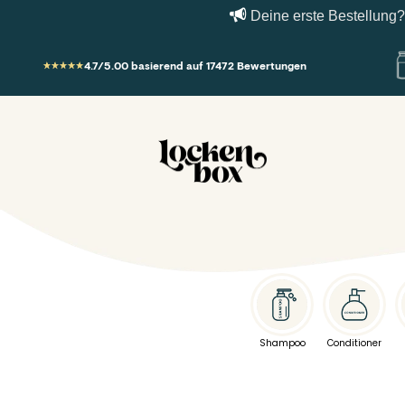
Deine erste Bestellung? Erh
Zum Inhalt springen
4.7/5.00 basierend auf 17472 Bewertungen
Lockenbox.com
Shampoo
Conditioner