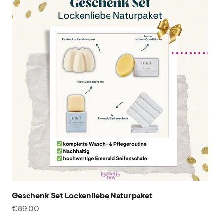
Geschenk Set Lockenliebe Naturpaket
Angebot
€89,00