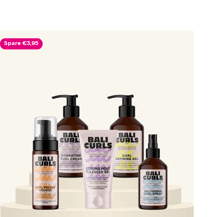
Spare €3,95