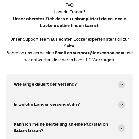
FAQ
Hast du Fragen?
Unser oberstes Ziel: dass du unkompliziert deine ideale
Lockenroutine finden kannst.
Unser Support Team aus echten Lockenexperten steht dir zur
Seite.
Schreibe uns gerne eine
Email an support@lockenbox.com
und
wir antworten dir innerhalb von 1-2 Werktagen.
Wie lange dauert der Versand?
In welche Länder versendet ihr?
Kann ich meine Bestellung an eine Packstation
liefern lassen?