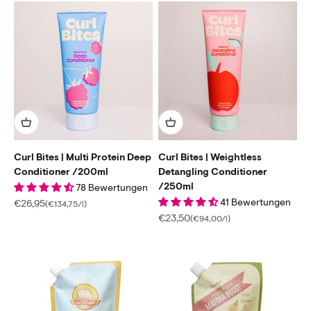
Curl Bites | Multi Protein Deep
Curl Bites | Weightless
Conditioner /200ml
Detangling Conditioner
/250ml
78 Bewertungen
41 Bewertungen
Angebot
€26,95
(€134,75/l)
Angebot
€23,50
(€94,00/l)