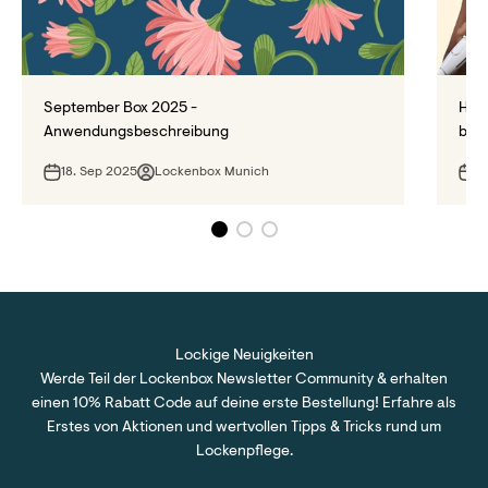
September Box 2025 -
Haar
Anwendungsbeschreibung
bes
18. Sep 2025
Lockenbox Munich
9
Lockige Neuigkeiten
Werde Teil der Lockenbox Newsletter Community & erhalten
einen 10% Rabatt Code auf deine erste Bestellung! Erfahre als
Erstes von Aktionen und wertvollen Tipps & Tricks rund um
Lockenpflege.