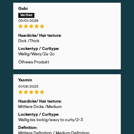
Gabi
05/01/2026
Haardicke/ Hair texture:
Dick /Thick
Lockentyp / Curltype:
Wellig/Wavy/2a-2c
Ölfreies Produkt
Yasmin
01/08/2025
Haardicke/ Hair texture:
Mittlere Dicke /Medium
Lockentyp / Curltype:
Wellig bis lockig/wavy to curly/2-3
Definition:
Mittlere Definition / Medium Definition