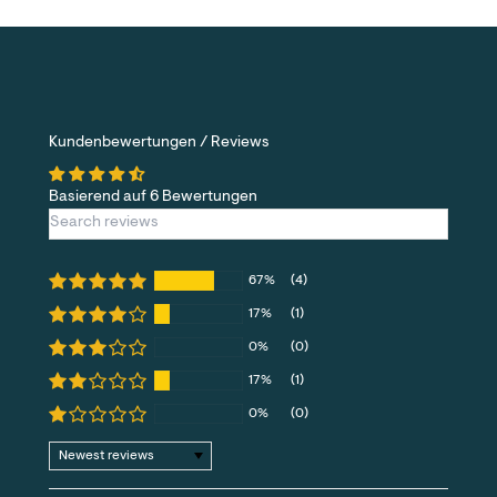
Kundenbewertungen / Reviews
Basierend auf 6 Bewertungen
67%
(4)
17%
(1)
0%
(0)
17%
(1)
0%
(0)
Sort by