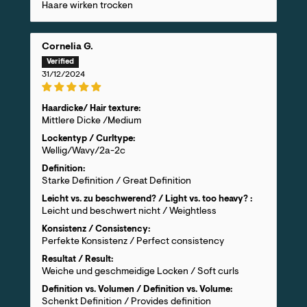
Haare wirken trocken
Cornelia G.
31/12/2024
Haardicke/ Hair texture:
Mittlere Dicke /Medium
Lockentyp / Curltype:
Wellig/Wavy/2a-2c
Definition:
Starke Definition / Great Definition
Leicht vs. zu beschwerend? / Light vs. too heavy? :
Leicht und beschwert nicht / Weightless
Konsistenz / Consistency:
Perfekte Konsistenz / Perfect consistency
Resultat / Result:
Weiche und geschmeidige Locken / Soft curls
Definition vs. Volumen / Definition vs. Volume:
Schenkt Definition / Provides definition