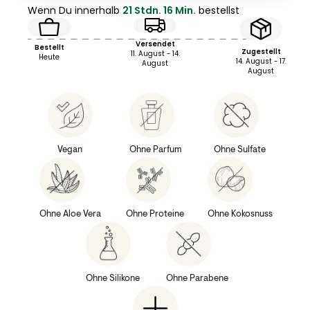
Wenn Du innerhalb
21 Stdn. 16 Min.
bestellst
Versendet
Bestellt
Zugestellt
11. August - 14.
Heute
14. August - 17.
August
August
Vegan
Ohne Parfum
Ohne Sulfate
Ohne Aloe Vera
Ohne Proteine
Ohne Kokosnuss
Ohne Silikone
Ohne Parabene