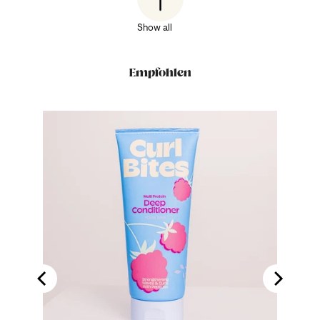
Show all
Empfohlen
ng Hair