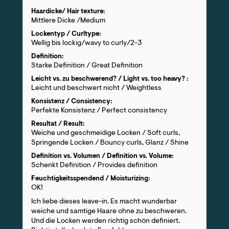
Haardicke/ Hair texture:
Mittlere Dicke /Medium
Lockentyp / Curltype:
Wellig bis lockig/wavy to curly/2-3
Definition:
Starke Definition / Great Definition
Leicht vs. zu beschwerend? / Light vs. too heavy? :
Leicht und beschwert nicht / Weightless
Konsistenz / Consistency:
Perfekte Konsistenz / Perfect consistency
Resultat / Result:
Weiche und geschmeidige Locken / Soft curls,
Springende Locken / Bouncy curls, Glanz / Shine
Definition vs. Volumen / Definition vs. Volume:
Schenkt Definition / Provides definition
Feuchtigkeitsspendend / Moisturizing:
OK!
Ich liebe dieses leave-in. Es macht wunderbar
weiche und samtige Haare ohne zu beschweren.
Und die Locken werden richtig schön definiert.