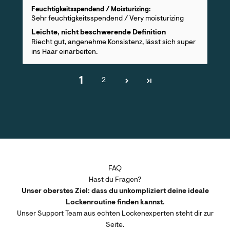
Feuchtigkeitsspendend / Moisturizing:
Sehr feuchtigkeitsspendend / Very moisturizing
Leichte, nicht beschwerende Definition
Riecht gut, angenehme Konsistenz, lässt sich super
ins Haar einarbeiten.
1
2
FAQ
Hast du Fragen?
Unser oberstes Ziel: dass du unkompliziert deine ideale
Lockenroutine finden kannst.
Unser Support Team aus echten Lockenexperten steht dir zur
Seite.