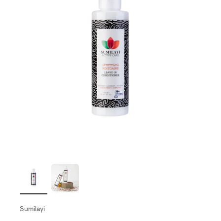
Sumilayi