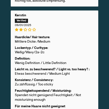
Richtig toll, absolute Empfehlung.
Kerstin
09/01/2025
Haardicke/ Hair texture:
Mittlere Dicke /Medium
Lockentyp / Curltype:
Wellig/Wavy/2a-2c
Definition:
Wenig Definition / Little Definition
Leicht vs. zu beschwerend? / Light vs. too heavy? :
Etwas beschwerend / Medium Light
Konsistenz / Consistency:
Zu zähflüssig / Too sticky
Feuchtigkeitsspendend / Moisturizing:
Spendet nicht genügend Feuchtigkeit / Not
moisturizing enough
Für meine Haare nicht geeignet