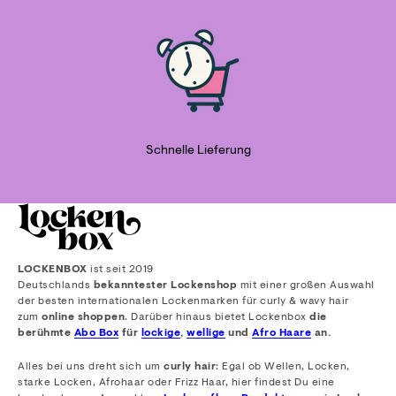
Schnelle Lieferung
LOCKENBOX
ist seit 2019
Deutschlands
bekanntester Lockenshop
mit einer großen Auswahl
der besten internationalen Lockenmarken für curly & wavy hair
zum
online shoppen
. Darüber hinaus bietet Lockenbox
die
berühmte
Abo Box
für
lockige
,
wellige
und
Afro Haare
an.
Alles bei uns dreht sich um
curly hair
: Egal ob Wellen, Locken,
starke Locken, Afrohaar oder Frizz Haar, hier findest Du eine