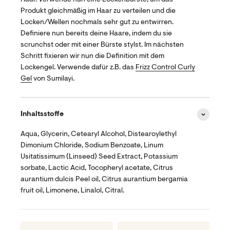
Produkt gleichmäßig im Haar zu verteilen und die
Locken/Wellen nochmals sehr gut zu entwirren.
Definiere nun bereits deine Haare, indem du sie
scrunchst oder mit einer Bürste stylst. Im nächsten
Schritt fixieren wir nun die Definition mit dem
Lockengel. Verwende dafür z.B. das
Frizz Control Curly
Gel
von Sumilayi.
Inhaltsstoffe
Aqua, Glycerin, Cetearyl Alcohol, Distearoylethyl
Dimonium Chloride, Sodium Benzoate, Linum
Usitatissimum (Linseed) Seed Extract, Potassium
sorbate, Lactic Acid, Tocopheryl acetate, Citrus
aurantium dulcis Peel oil, Citrus aurantium bergamia
fruit oil, Limonene, Linalol, Citral.