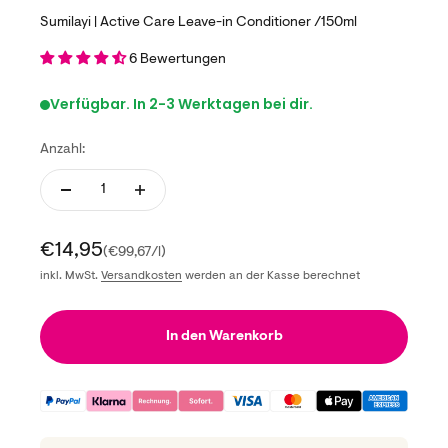
Sumilayi | Active Care Leave-in Conditioner /150ml
6 Bewertungen
Verfügbar. In 2-3 Werktagen bei dir.
Anzahl:
Angebot
€14,95
(€99,67/l)
inkl. MwSt.
Versandkosten
werden an der Kasse berechnet
In den Warenkorb