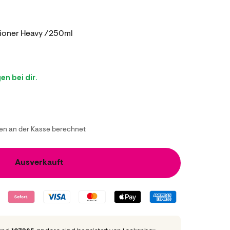
tioner Heavy /250ml
n bei dir.
n an der Kasse berechnet
Ausverkauft