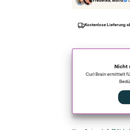
Frederike, Marla
Kostenlose Lieferung a
Nicht 
Curl Brain ermittelt 
Bedür