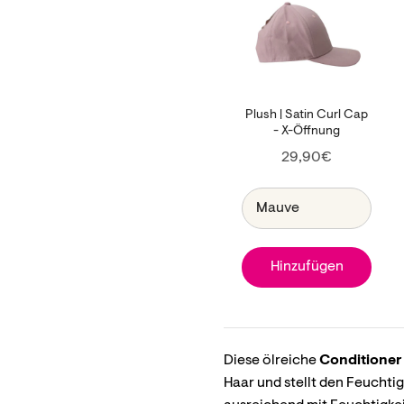
Plush | Satin Curl Cap
- X-Öffnung
Price
29,90€
Hinzufügen
Diese ölreiche
Conditioner
Haar und stellt den Feuchti