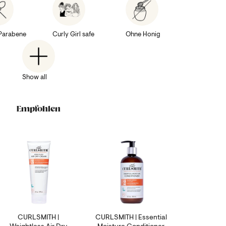
Parabene
Curly Girl safe
Ohne Honig
Show all
Empfohlen
CURLSMITH |
CURLSMITH | Essential