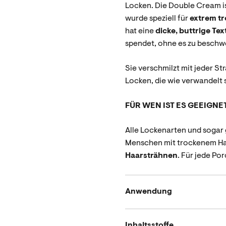
Locken. Die Double Cream i
wurde speziell für
extrem t
hat eine
dicke, buttrige Tex
spendet, ohne es zu beschw
Sie verschmilzt mit jeder St
Locken, die wie verwandelt 
FÜR WEN IST ES GEEIGNE
Alle Lockenarten und sogar g
Menschen mit trockenem Ha
Haarsträhnen
. Für jede Por
Anwendung
Inhaltsstoffe