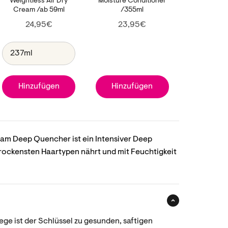
Weightless Air Dry
Moisture Conditioner
Cream /ab 59ml
/355ml
Price
Price
24,95€
23,95€
Hinzufügen
Hinzufügen
m Deep Quencher ist ein Intensiver Deep
 trockensten Haartypen nährt und mit Feuchtigkeit
ge ist der Schlüssel zu gesunden, saftigen