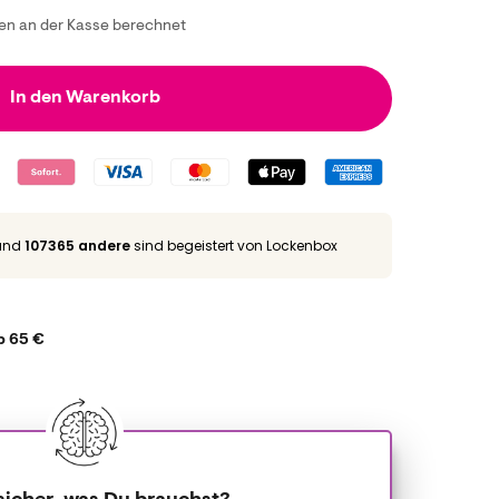
n an der Kasse berechnet
In den Warenkorb
und
107365 andere
sind begeistert von Lockenbox
b 65 €