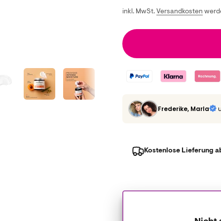
inkl. MwSt.
Versandkosten
werde
Frederike, Marla
Kostenlose Lieferung a