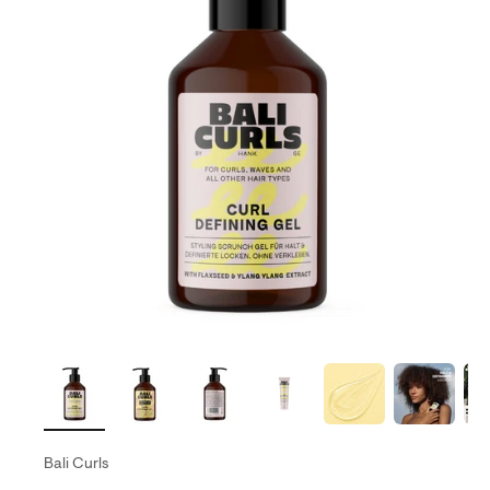
Bali Curls