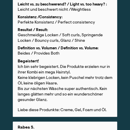
Leicht vs. zu beschwerend? / Light vs. too heavy? :
Leicht und beschwert nicht /Weightless
Konsistenz /Consistency:
Perfekte Konsistenz / Perfect consistency
Resultat / Result:
Geschmeidige Locken / Soft curls, Springende
Locken / Bouncy curls, Glanz / Shine
Definition vs. Volumen / Definition vs. Volume:
Beides / Provides Both
Begeistert!
Ich bin sehr begeistert. Die Produkte erzielen nur in
ihrer Kombi ein mega Hairstyl.
Keine klebrigen Locken, kein Puschel mehr trotz dem
Öl, keine öligen Haare.
Bis zur nächsten Wäsche super authentisch. Kein
langes glätten mehr und so ein wunderschöner
gesunder Glanz.
Liebe diese Produnkte: Creme, Gel, Foam und Öl.
Rabea S.