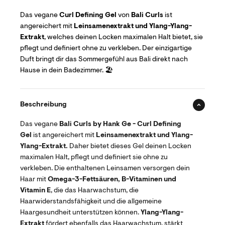
Das vegane
Curl Defining Gel
von
Bali Curls
ist
angereichert mit
Leinsamenextrakt und Ylang-Ylang-
Extrakt
, welches deinen Locken maximalen Halt bietet, sie
pflegt und definiert ohne zu verkleben. Der einzigartige
Duft bringt dir das Sommergefühl aus Bali direkt nach
Hause in dein Badezimmer. 🏖️
Beschreibung
Das vegane
Bali Curls by Hank Ge - Curl Defining
Gel
ist angereichert mit
Leinsamenextrakt und Ylang-
Ylang-Extrakt.
Daher bietet dieses Gel deinen Locken
maximalen Halt, pflegt und definiert sie ohne zu
verkleben. Die enthaltenen Leinsamen versorgen dein
Haar mit
Omega-3-Fettsäuren, B-Vitaminen und
Vitamin E
, die das Haarwachstum, die
Haarwiderstandsfähigkeit und die allgemeine
Haargesundheit unterstützen können.
Ylang-Ylang-
Extrakt
fördert ebenfalls das Haarwachstum, stärkt