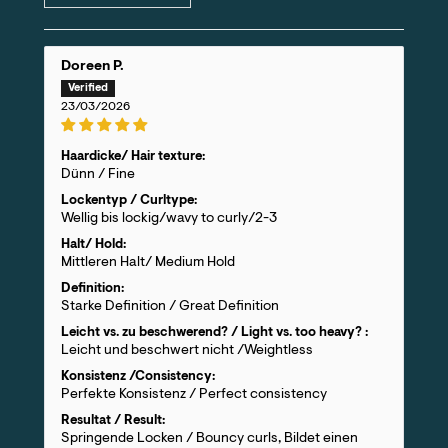
Doreen P.
23/03/2026
Haardicke/ Hair texture:
Dünn / Fine
Lockentyp / Curltype:
Wellig bis lockig/wavy to curly/2-3
Halt/ Hold:
Mittleren Halt/ Medium Hold
Definition:
Starke Definition / Great Definition
Leicht vs. zu beschwerend? / Light vs. too heavy? :
Leicht und beschwert nicht /Weightless
Konsistenz /Consistency:
Perfekte Konsistenz / Perfect consistency
Resultat / Result:
Springende Locken / Bouncy curls, Bildet einen