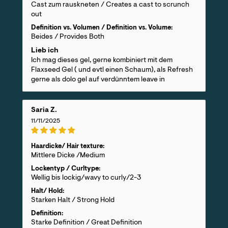
Cast zum rauskneten / Creates a cast to scrunch
out
Definition vs. Volumen / Definition vs. Volume:
Beides / Provides Both
Lieb ich
Ich mag dieses gel, gerne kombiniert mit dem
Flaxseed Gel ( und evtl einen Schaum), als Refresh
gerne als dolo gel auf verdünntem leave in
Saria Z.
11/11/2025
Haardicke/ Hair texture:
Mittlere Dicke /Medium
Lockentyp / Curltype:
Wellig bis lockig/wavy to curly/2-3
Halt/ Hold:
Starken Halt / Strong Hold
Definition:
Starke Definition / Great Definition