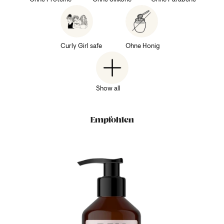
Curly Girl safe
Ohne Honig
Show all
Empfohlen
poo /ab