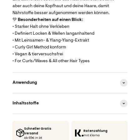
aber auch deine Kopfhaut und deine Haare, damit
Nährstoffe besser aufgenommen werden können.
💚
Besonderheiten auf einen Blick:
• Starker Halt ohne Verkleben
• Definiert Locken & Wellen langanhaltend
• Mit Leinsamen- & Ylang-Ylang-Extrakt
• Curly Girl Method konform
• Vegan & tierversuchsfrei
• For Curls/Waves & All other Hair Types
Anwendung
Inhaltsstoffe
Schneller Gratis
Ratenzahlung
Versand
mit Klarna
Ab 65€ in DE