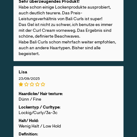
Sehr überzeugendes Produkt!
Habe schon einige Lockenprodukte ausprobiert,
auch deutlich teurere. Das Preis-
Leistungsverhältnis von Bali Curls ist super!
Das Gel ist nicht zu schwer, ich benutze es immer
mit der Curl Cream vorneweg. Das Ergebnis sind
schöne, definierte Beachwaves.
Habe Bali Curls schon mehrfach weiter empfohlen,
auch an andere Haartypen. Bisher sind alle
begeistert.
Lisa
23/09/2025
Haardicke/ Hair texture:
Dünn / Fine
Lockentyp / Curltype:
Lockig/Curly/3a-3c
Halt/ Hold:
Wenig Halt / Low Hold
Definition: