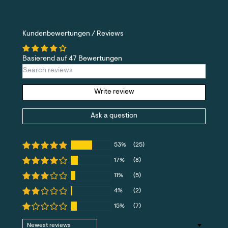
Kundenbewertungen / Reviews
Basierend auf 47 Bewertungen
Write review
Ask a question
53%
(25)
17%
(8)
11%
(5)
4%
(2)
15%
(7)
Sort by