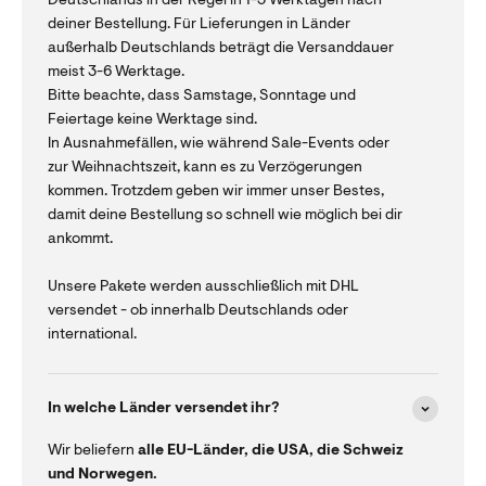
Deutschlands in der Regel in 1-3 Werktagen nach
deiner Bestellung. Für Lieferungen in Länder
außerhalb Deutschlands beträgt die Versanddauer
meist 3-6 Werktage.
Bitte beachte, dass Samstage, Sonntage und
Feiertage keine Werktage sind.
In Ausnahmefällen, wie während Sale-Events oder
zur Weihnachtszeit, kann es zu Verzögerungen
kommen. Trotzdem geben wir immer unser Bestes,
damit deine Bestellung so schnell wie möglich bei dir
ankommt.
Unsere Pakete werden ausschließlich mit DHL
versendet - ob innerhalb Deutschlands oder
international.
In welche Länder versendet ihr?
Wir beliefern
alle EU-Länder, die USA, die Schweiz
und Norwegen.