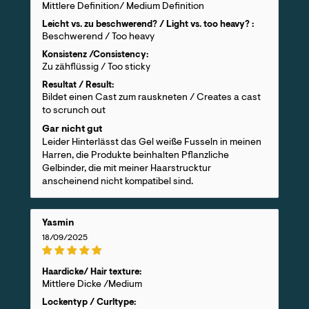
Mittlere Definition/ Medium Definition
Leicht vs. zu beschwerend? / Light vs. too heavy? :
Beschwerend / Too heavy
Konsistenz /Consistency:
Zu zähflüssig / Too sticky
Resultat / Result:
Bildet einen Cast zum rauskneten / Creates a cast
to scrunch out
Gar nicht gut
Leider Hinterlässt das Gel weiße Fusseln in meinen
Harren, die Produkte beinhalten Pflanzliche
Gelbinder, die mit meiner Haarstrucktur
anscheinend nicht kompatibel sind.
Yasmin
18/09/2025
Haardicke/ Hair texture:
Mittlere Dicke /Medium
Lockentyp / Curltype: