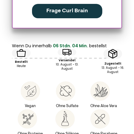
Frage Curl Brain
Wenn Du innerhalb
06 Stdn. 04 Min.
bestellst
Versendet
Bestellt
Zugestellt
10. August - 13.
Heute
13. August - 16.
August
August
Vegan
Ohne Sulfate
Ohne Aloe Vera
Ohne Proteine
Ohne Silikone
Ohne Parabene