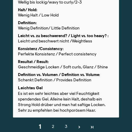
Wellig bis lockig/wavy to curly/2-3
Halt/ Hold:
Wenig Halt / Low Hold
Definition:
Wenig Definition/ Little Definition
Leicht vs. zu beschwerend? / Light vs. too heavy? :
Leicht und beschwert nicht /Weightless
Konsistenz /Consistency:
Perfekte Konsistenz / Perfect consistency
Resultat / Result:
Geschmeidige Locken / Soft curls, Glanz / Shine
Definition vs. Volumen / Definition vs. Volume:
Schenkt Definition / Provides Definition
Leichtes Gel
Es ist ein sehr leichtes aber viel Feuchtigkeit
spendendes Gel. Alleine kein Halt, deshalb ein
Strong Hold drüber und man hat saftige Locken.
Sehr zu empfehlen bei hochporösem Haar.
1
2
3