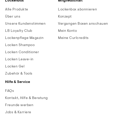
Lockenbox
Mitgliedschaft
Alle Produkte
Lockenbox abonnieren
Über uns
Konzept
Unsere Kundenstimmen
Vergangen Boxen anschauen
LB Loyalty Club
Mein Konto
Lockenpflege Magazin
Meine Curlcredits
Locken Shampoo
Locken Conditioner
Locken Leave-in
Locken Gel
Zubehör & Tools
Hilfe & Service
FAQs
Kontakt, Hilfe & Beratung
Freunde werben
Jobs & Karriere