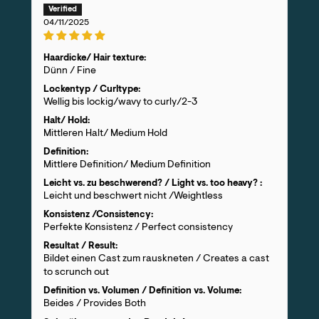
04/11/2025
Haardicke/ Hair texture:
Dünn / Fine
Lockentyp / Curltype:
Wellig bis lockig/wavy to curly/2-3
Halt/ Hold:
Mittleren Halt/ Medium Hold
Definition:
Mittlere Definition/ Medium Definition
Leicht vs. zu beschwerend? / Light vs. too heavy? :
Leicht und beschwert nicht /Weightless
Konsistenz /Consistency:
Perfekte Konsistenz / Perfect consistency
Resultat / Result:
Bildet einen Cast zum rauskneten / Creates a cast
to scrunch out
Definition vs. Volumen / Definition vs. Volume:
Beides / Provides Both