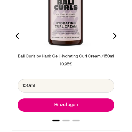
Bali Curls by Hank Ge | Hydrating Curl Cream /150ml
Price
10,95€
Hinzufügen