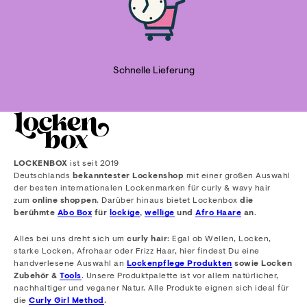
Schnelle Lieferung
LOCKENBOX
ist seit 2019
Deutschlands
bekanntester Lockenshop
mit einer großen Auswahl
der besten internationalen Lockenmarken für curly & wavy hair
zum
online shoppen
. Darüber hinaus bietet Lockenbox
die
berühmte
Abo Box
für
lockige
,
wellige
und
Afro Haare
an.
Alles bei uns dreht sich um
curly hair
: Egal ob Wellen, Locken,
starke Locken, Afrohaar oder Frizz Haar, hier findest Du eine
handverlesene Auswahl an
Lockenpflege Produkten
sowie Locken
Zubehör &
Tools
. Unsere Produktpalette ist vor allem natürlicher,
nachhaltiger und veganer Natur. Alle Produkte eignen sich ideal für
die
Curly Girl Method
.