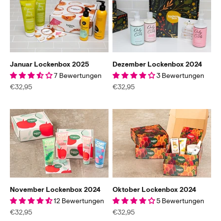
Januar Lockenbox 2025
Dezember Lockenbox 2024
7 Bewertungen
3 Bewertungen
Angebot
Angebot
€32,95
€32,95
November Lockenbox 2024
Oktober Lockenbox 2024
12 Bewertungen
5 Bewertungen
Angebot
Angebot
€32,95
€32,95