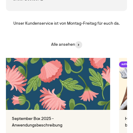
Unser Kundenservice ist von Montag-Freitag für euch da.
Alle ansehen
author_
September Box 2025 -
Haar
Anwendungsbeschreibung
bes