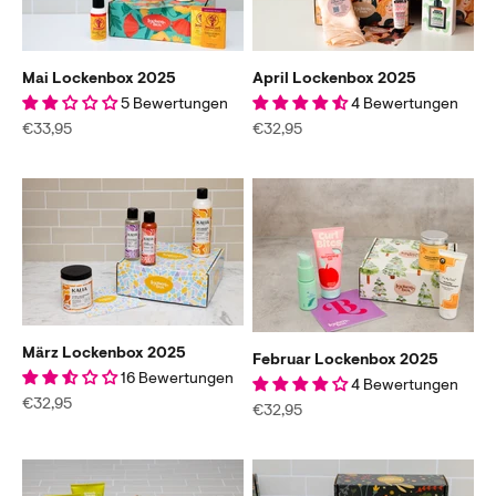
Mai Lockenbox 2025
April Lockenbox 2025
5 Bewertungen
4 Bewertungen
Angebot
Angebot
€33,95
€32,95
März Lockenbox 2025
Februar Lockenbox 2025
16 Bewertungen
4 Bewertungen
Angebot
€32,95
Angebot
€32,95