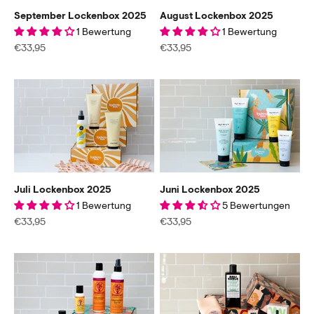
September Lockenbox 2025
August Lockenbox 2025
1 Bewertung
1 Bewertung
Angebot
Angebot
€33,95
€33,95
Juli Lockenbox 2025
Juni Lockenbox 2025
1 Bewertung
5 Bewertungen
Angebot
Angebot
€33,95
€33,95