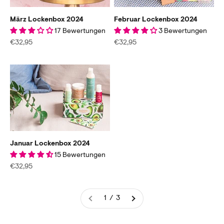
März Lockenbox 2024
Februar Lockenbox 2024
17 Bewertungen
3 Bewertungen
Angebot
Angebot
€32,95
€32,95
Januar Lockenbox 2024
15 Bewertungen
Angebot
€32,95
1 / 3