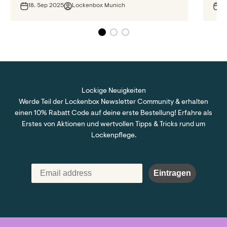
18. Sep 2025
Lockenbox Munich
9
Lockige Neuigkeiten
Werde Teil der Lockenbox Newsletter Community & erhalten
einen 10% Rabatt Code auf deine erste Bestellung! Erfahre als
Erstes von Aktionen und wertvollen Tipps & Tricks rund um
Lockenpflege.
Eintragen