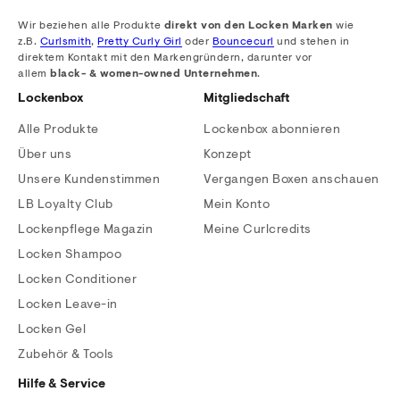
Wir beziehen alle Produkte
direkt von den Locken Marken
wie
z.B.
Curlsmith
,
Pretty Curly Girl
oder
Bouncecurl
und stehen in
direktem Kontakt mit den Markengründern, darunter vor
allem
black- & women-owned Unternehmen
.
Lockenbox
Mitgliedschaft
Alle Produkte
Lockenbox abonnieren
Über uns
Konzept
Unsere Kundenstimmen
Vergangen Boxen anschauen
LB Loyalty Club
Mein Konto
Lockenpflege Magazin
Meine Curlcredits
Locken Shampoo
Locken Conditioner
Locken Leave-in
Locken Gel
Zubehör & Tools
Hilfe & Service