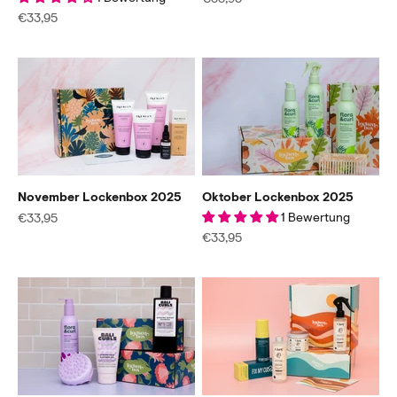
€33,95
Angebot
€33,95
November Lockenbox 2025
Oktober Lockenbox 2025
Angebot
1 Bewertung
€33,95
Angebot
€33,95