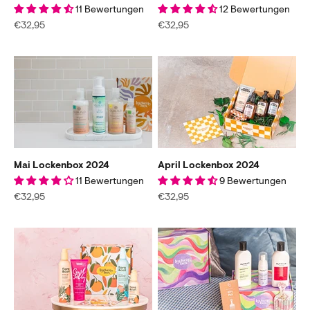
11 Bewertungen
12 Bewertungen
Angebot
Angebot
€32,95
€32,95
Mai Lockenbox 2024
April Lockenbox 2024
11 Bewertungen
9 Bewertungen
Angebot
Angebot
€32,95
€32,95