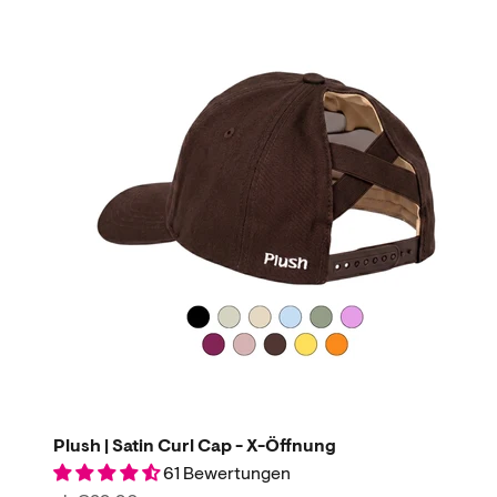
Plush | Satin Curl Cap - X-Öffnung
61 Bewertungen