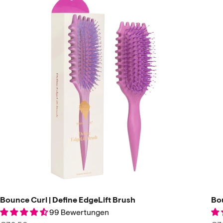
Bounce Curl | Define EdgeLift Brush
Bou
99 Bewertungen