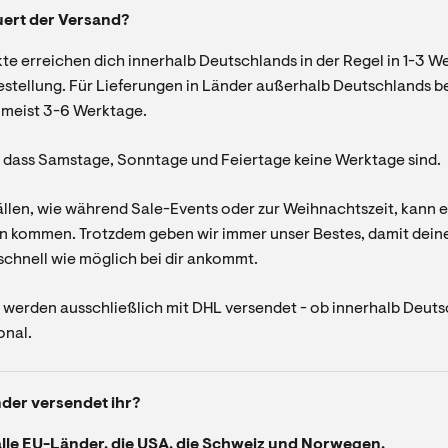
uert der Versand?
te erreichen dich innerhalb Deutschlands in der Regel in 1-3 W
stellung. Für Lieferungen in Länder außerhalb Deutschlands be
meist 3-6 Werktage.
, dass Samstage, Sonntage und Feiertage keine Werktage sind.
llen, wie während Sale-Events oder zur Weihnachtszeit, kann e
 kommen. Trotzdem geben wir immer unser Bestes, damit dein
schnell wie möglich bei dir ankommt.
 werden ausschließlich mit DHL versendet - ob innerhalb Deut
onal.
der versendet ihr?
alle EU-Länder, die USA, die Schweiz und Norwegen.