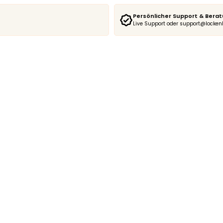
Persönlicher Support & Bera
Live Support oder support@locke
Cu