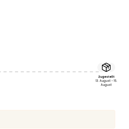
Zugestellt
13. August - 15.
August