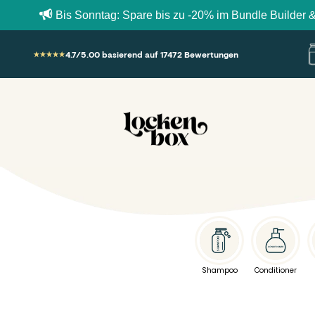
Bis Sonntag: Spare bis zu -20% im Bundle Builder & erhalte
Zum Inhalt springen
4.7/5.00 basierend auf 17472 Bewertungen
Lockenbox.com
Shampoo
Conditioner