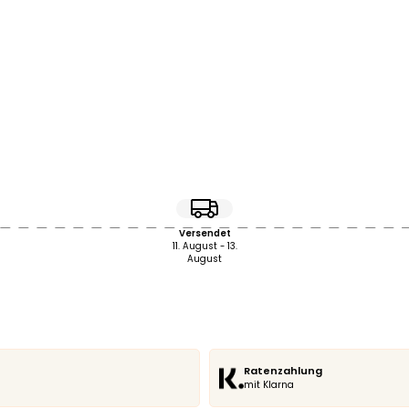
Versendet
11. August - 13.
August
Ratenzahlung
mit Klarna