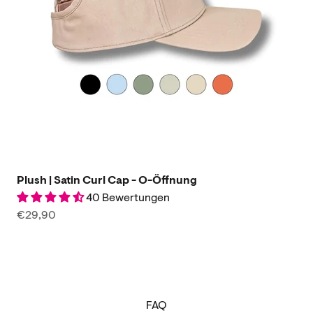
Plush | Satin Curl Cap - O-Öffnung
40 Bewertungen
Angebot
€29,90
FAQ