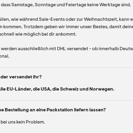
, dass Samstage, Sonntage und Feiertage keine Werktage sind.
llen, wie während Sale-Events oder zur Weihnachtszeit, kann e
 kommen. Trotzdem geben wir immer unser Bestes, damit dein
schnell wie möglich bei dir ankommt.
 werden ausschließlich mit DHL versendet - ob innerhalb Deut
onal.
der versendet ihr?
alle EU-Länder, die USA, die Schweiz und Norwegen.
e Bestellung an eine Packstation liefern lassen?
t bei uns kein Problem.