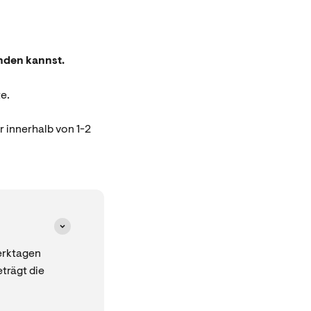
inden kannst.
e.
r innerhalb von 1-2
erktagen
trägt die