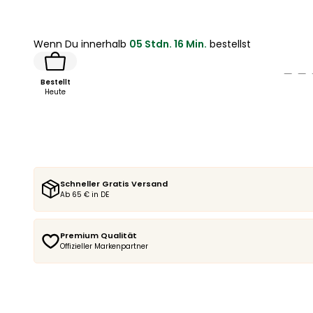
Wenn Du innerhalb
05 Stdn. 16 Min.
bestellst
Bestellt
Heute
Schneller Gratis Versand
Ab 65 € in DE
Premium Qualität
Offizieller Markenpartner
Locken Quiz starten