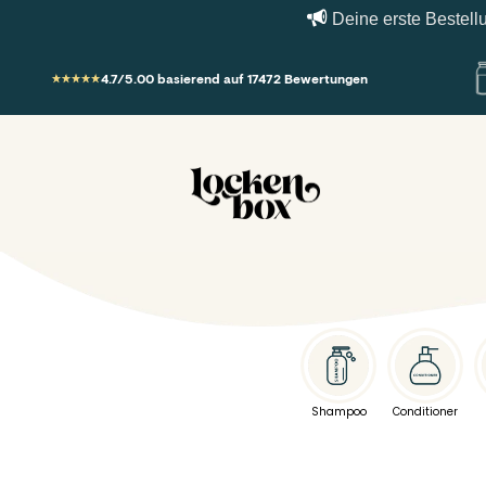
Deine erste Bestellung
Zum Inhalt springen
4.7/5.00 basierend auf 17472 Bewertungen
Lockenbox.com
Shampoo
Conditioner