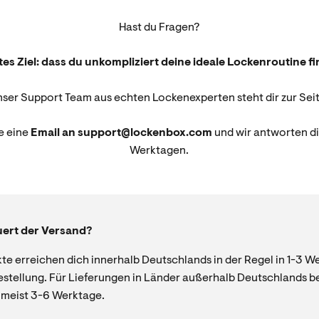
Hast du Fragen?
es Ziel: dass du unkompliziert deine ideale Lockenroutine f
nser Support Team aus echten Lockenexperten steht dir zur Seit
e eine
Email an support@lockenbox.com
und wir antworten di
Werktagen.
uert der Versand?
te erreichen dich innerhalb Deutschlands in der Regel in 1-3 W
stellung. Für Lieferungen in Länder außerhalb Deutschlands be
meist 3-6 Werktage.