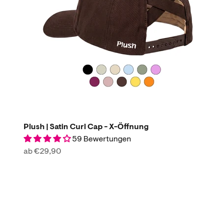
Plush | Satin Curl Cap - X-Öffnung
59 Bewertungen
Angebot
ab €29,90