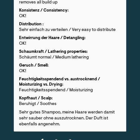
removes all build up
Konsistenz / Consistency:
OK!
Distribution :
Sehr einfach zu verteilen / Very easy to distribute
Entwirrung der Haare / Detangling:
OK!
Schaumkraft / Lathering properties:
Schäumt normal / Medium lathering
Geruch / Smell:
OK!
Feuchtigkeitsspendend vs. austrocknend /
Moisturizing vs. Drying:
Feuchtigkeitsspendend / Moisturizing
Kopfhaut / Scalp:
Beruhigt / Soothes
Sehr gutes Shampoo, meine Haare werden damit
sehr sauber ohne auszutrocknen. Der Duft ist
ebenfalls angenehm.