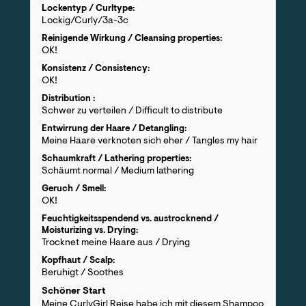
Lockentyp / Curltype:
Lockig/Curly/3a-3c
Reinigende Wirkung / Cleansing properties:
OK!
Konsistenz / Consistency:
OK!
Distribution :
Schwer zu verteilen / Difficult to distribute
Entwirrung der Haare / Detangling:
Meine Haare verknoten sich eher / Tangles my hair
Schaumkraft / Lathering properties:
Schäumt normal / Medium lathering
Geruch / Smell:
OK!
Feuchtigkeitsspendend vs. austrocknend /
Moisturizing vs. Drying:
Trocknet meine Haare aus / Drying
Kopfhaut / Scalp:
Beruhigt / Soothes
Schöner Start
Meine CurlyGirl Reise habe ich mit diesem Shampoo