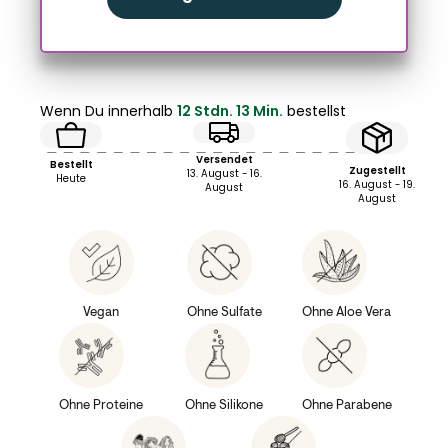
Wenn Du innerhalb
12 Stdn. 13 Min.
bestellst
Versendet
Bestellt
Zugestellt
13. August - 16.
Heute
16. August - 19.
August
August
Vegan
Ohne Sulfate
Ohne Aloe Vera
Ohne Proteine
Ohne Silikone
Ohne Parabene