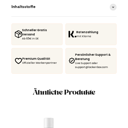
Inhaltsstoffe
Schneller Gratis
Ratenzahlung
Versand
mit Klarna
Ab 65€ in DE
Persönlicher Support &
Premium Qualität
Beratung
Offizieller Markenpartner
Live Support oder
support@lockenbox.com
Ähnliche Produkte