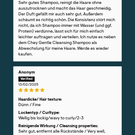
Sehr gutes Shampoo, reinigt die Haare ohne
auszutrocknen und macht das Haar geschmeidig.
Der Duft gefällt mir auch sehr gut. Außerdem
schäumt es richtig schön. Die Konsistenz stört mich
nicht, da ich Shampoo immer mit Wasser (und ggf.
Protein) verdünne, lässt sich für mich einfach
leichter auftragen und verteilen. Ich nutze es neben
dem Chey Gentle Cleansing Shampoo als
Abwechslung für meine Haare. Werde es wieder
kaufen.
Anonym
13/02/2025
Haardicke/ Hair texture:
Dünn / Fine
Lockentyp / Curltype:
Wellig bis lockig/wavy to curly/2-3
Reinigende Wirkung / Cleansing properties:
Sehr gut, entfernt alle Rückstände / Very well,