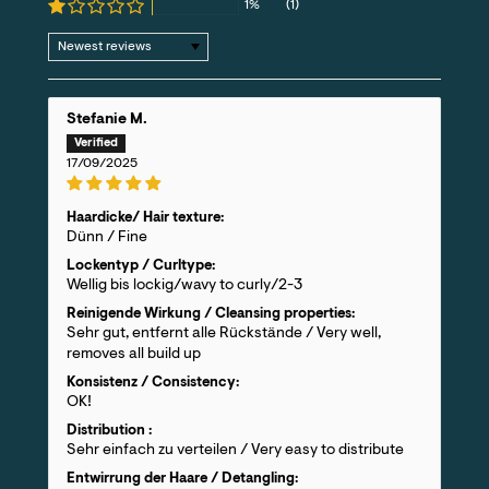
1%
(1)
Sort by
Stefanie M.
17/09/2025
Haardicke/ Hair texture:
Dünn / Fine
Lockentyp / Curltype:
Wellig bis lockig/wavy to curly/2-3
Reinigende Wirkung / Cleansing properties:
Sehr gut, entfernt alle Rückstände / Very well,
removes all build up
Konsistenz / Consistency:
OK!
Distribution :
Sehr einfach zu verteilen / Very easy to distribute
Entwirrung der Haare / Detangling: