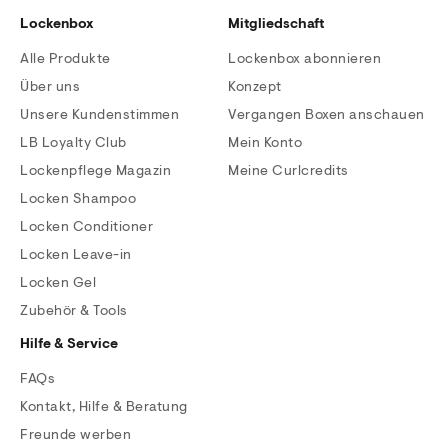
Lockenbox
Mitgliedschaft
Alle Produkte
Lockenbox abonnieren
Über uns
Konzept
Unsere Kundenstimmen
Vergangen Boxen anschauen
LB Loyalty Club
Mein Konto
Lockenpflege Magazin
Meine Curlcredits
Locken Shampoo
Locken Conditioner
Locken Leave-in
Locken Gel
Zubehör & Tools
Hilfe & Service
FAQs
Kontakt, Hilfe & Beratung
Freunde werben