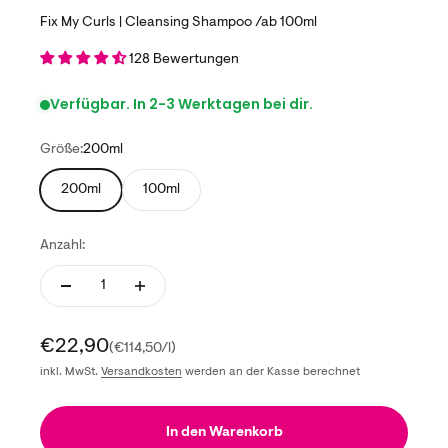
Fix My Curls | Cleansing Shampoo /ab 100ml
128 Bewertungen
Verfügbar. In 2-3 Werktagen bei dir.
Größe:
200ml
200ml
100ml
Anzahl:
Angebot
€22,90
(€114,50/l)
inkl. MwSt.
Versandkosten
werden an der Kasse berechnet
In den Warenkorb