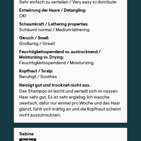
Sehr einfach zu verteilen / Very easy to distribute
Entwirrung der Haare / Detangling:
OK!
Schaumkraft / Lathering properties:
Schäumt normal / Medium lathering
Geruch / Smell:
Großartig / Great!
Feuchtigkeitsspendend vs. austrocknend /
Moisturizing vs. Drying:
Feuchtigkeitsspendend / Moisturizing
Kopfhaut / Scalp:
Beruhigt / Soothes
Reinigt gut und trocknet nicht aus.
Das Shampoo ist leicht und verteilt sich im nassen
Haar sehr gut. Es ist sehr ergiebig. Ich wasche
zweifach, dafür nur einmal pro Woche und das Haar
glänzt, fühlt sich kräftig an und die Kopfhaut scheint
nicht auszutrocknen.
Sabine