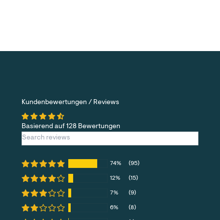
Kundenbewertungen / Reviews
Basierend auf 128 Bewertungen
74%
(95)
12%
(15)
7%
(9)
6%
(8)