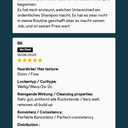
begonnen.
Es hat mich erstaunt, welchen Unterschied ein
ordentliches Shampoo macht. Es hat es zwar nicht
in meine Routine geschafft aber es macht seinen
Job, und ist seinen Preis wert
BK
16/08/2025
Haardicke/ Hair texture:
Dünn / Fine
Lockentyp / Curltype:
Wellig/Wavy/2a-2c
Reinigende Wirkung / Cleansing properties:
Sehr gut, entfernt alle Rückstände / Very well,
removes all build up
Konsistenz / Consistency:
Perfekte Konsistenz / Perfect consistency
Distribution :