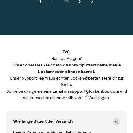
1
2
3
FAQ
Hast du Fragen?
Unser oberstes Ziel: dass du unkompliziert deine ideale
Lockenroutine finden kannst.
Unser Support Team aus echten Lockenexperten steht dir zur
Seite.
Schreibe uns gerne eine
Email an support@lockenbox.com
und
wir antworten dir innerhalb von 1-2 Werktagen.
Wie lange dauert der Versand?