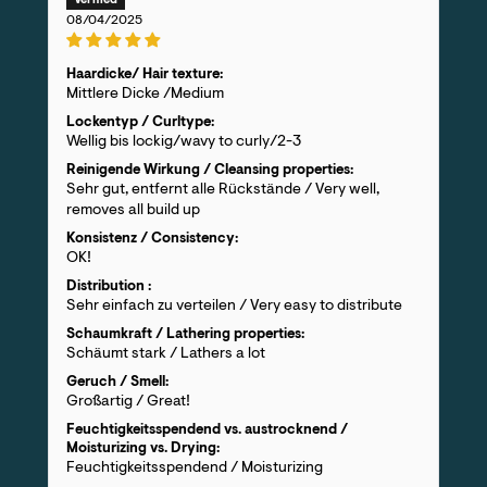
08/04/2025
Haardicke/ Hair texture:
Mittlere Dicke /Medium
Lockentyp / Curltype:
Wellig bis lockig/wavy to curly/2-3
Reinigende Wirkung / Cleansing properties:
Sehr gut, entfernt alle Rückstände / Very well,
removes all build up
Konsistenz / Consistency:
OK!
Distribution :
Sehr einfach zu verteilen / Very easy to distribute
Schaumkraft / Lathering properties:
Schäumt stark / Lathers a lot
Geruch / Smell:
Großartig / Great!
Feuchtigkeitsspendend vs. austrocknend /
Moisturizing vs. Drying:
Feuchtigkeitsspendend / Moisturizing