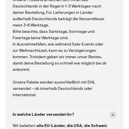
Unsere Produkte erreichen dich innerhalb
Deutschlands in der Regel in 1-3 Werktagen nach
deiner Bestellung. Für Lieferungen in Länder
außerhalb Deutschlands beträgt die Versanddauer
meist 3-6 Werktage.
Bitte beachte, dass Samstage, Sonntage und
Feiertage keine Werktage sind.
In Ausnahmefällen, wie während Sale-Events oder
zur Weihnachtszeit, kann es zu Verzögerungen
kommen. Trotzdem geben wir immer unser Bestes,
damit deine Bestellung so schnell wie möglich bei dir
ankommt.
Unsere Pakete werden ausschließlich mit DHL
versendet - ob innerhalb Deutschlands oder
international.
In welche Länder versendet ihr?
Wir beliefern
alle EU-Länder, die USA, die Schweiz