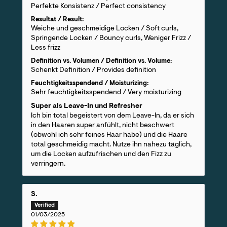
Perfekte Konsistenz / Perfect consistency
Resultat / Result:
Weiche und geschmeidige Locken / Soft curls,
Springende Locken / Bouncy curls, Weniger Frizz /
Less frizz
Definition vs. Volumen / Definition vs. Volume:
Schenkt Definition / Provides definition
Feuchtigkeitsspendend / Moisturizing:
Sehr feuchtigkeitsspendend / Very moisturizing
Super als Leave-In und Refresher
Ich bin total begeistert von dem Leave-In, da er sich
in den Haaren super anfühlt, nicht beschwert
(obwohl ich sehr feines Haar habe) und die Haare
total geschmeidig macht. Nutze ihn nahezu täglich,
um die Locken aufzufrischen und den Fizz zu
verringern.
S.
01/03/2025