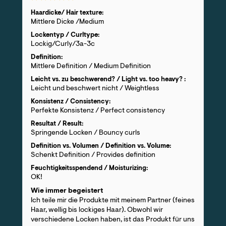
Haardicke/ Hair texture:
Mittlere Dicke /Medium
Lockentyp / Curltype:
Lockig/Curly/3a-3c
Definition:
Mittlere Definition / Medium Definition
Leicht vs. zu beschwerend? / Light vs. too heavy? :
Leicht und beschwert nicht / Weightless
Konsistenz / Consistency:
Perfekte Konsistenz / Perfect consistency
Resultat / Result:
Springende Locken / Bouncy curls
Definition vs. Volumen / Definition vs. Volume:
Schenkt Definition / Provides definition
Feuchtigkeitsspendend / Moisturizing:
OK!
Wie immer begeistert
Ich teile mir die Produkte mit meinem Partner (feines
Haar, wellig bis lockiges Haar). Obwohl wir
verschiedene Locken haben, ist das Produkt für uns