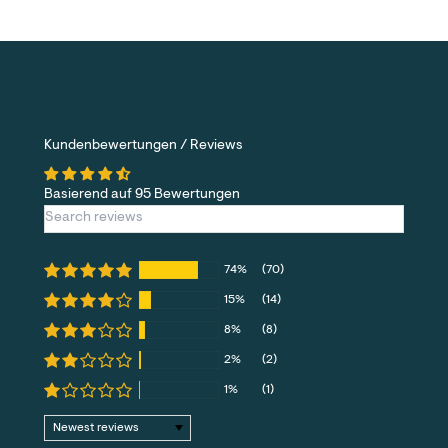
Kundenbewertungen / Reviews
Basierend auf 95 Bewertungen
74%
(70)
15%
(14)
8%
(8)
2%
(2)
1%
(1)
Sort by