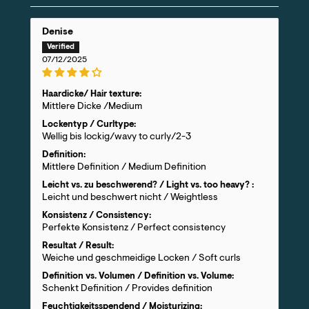
Denise
07/12/2025
Haardicke/ Hair texture:
Mittlere Dicke /Medium
Lockentyp / Curltype:
Wellig bis lockig/wavy to curly/2-3
Definition:
Mittlere Definition / Medium Definition
Leicht vs. zu beschwerend? / Light vs. too heavy? :
Leicht und beschwert nicht / Weightless
Konsistenz / Consistency:
Perfekte Konsistenz / Perfect consistency
Resultat / Result:
Weiche und geschmeidige Locken / Soft curls
Definition vs. Volumen / Definition vs. Volume:
Schenkt Definition / Provides definition
Feuchtigkeitsspendend / Moisturizing: