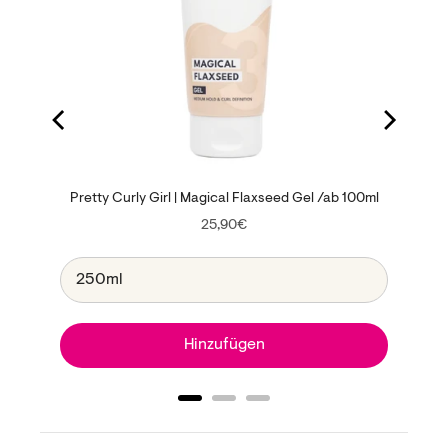
Pretty Curly Girl | Magical Flaxseed Gel /ab 100ml
Price
25,90€
Hinzufügen