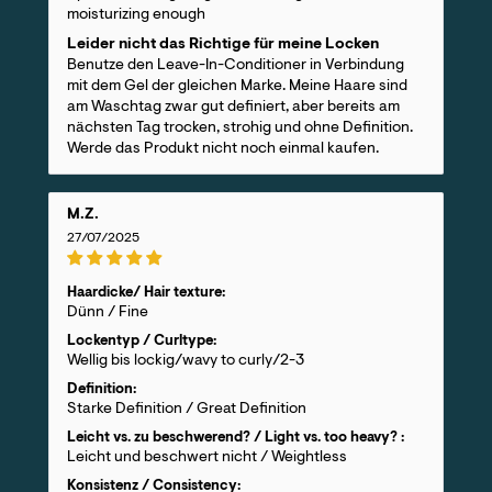
moisturizing enough
Leider nicht das Richtige für meine Locken
Benutze den Leave-In-Conditioner in Verbindung
mit dem Gel der gleichen Marke. Meine Haare sind
am Waschtag zwar gut definiert, aber bereits am
nächsten Tag trocken, strohig und ohne Definition.
Werde das Produkt nicht noch einmal kaufen.
M.Z.
27/07/2025
Haardicke/ Hair texture:
Dünn / Fine
Lockentyp / Curltype:
Wellig bis lockig/wavy to curly/2-3
Definition:
Starke Definition / Great Definition
Leicht vs. zu beschwerend? / Light vs. too heavy? :
Leicht und beschwert nicht / Weightless
Konsistenz / Consistency: