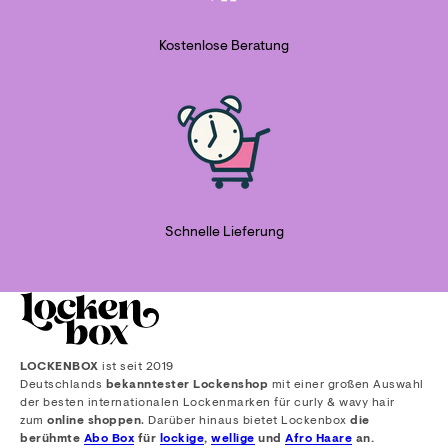
Kostenlose Beratung
Schnelle Lieferung
LOCKENBOX
ist seit 2019
Deutschlands
bekanntester Lockenshop
mit einer großen Auswahl
der besten internationalen Lockenmarken für curly & wavy hair
zum
online shoppen
. Darüber hinaus bietet Lockenbox
die
berühmte
Abo Box
für
lockige
,
wellige
und
Afro Haare
an.