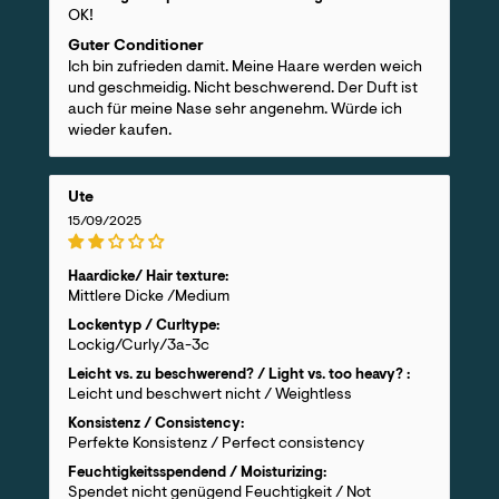
OK!
Guter Conditioner
Ich bin zufrieden damit. Meine Haare werden weich
und geschmeidig. Nicht beschwerend. Der Duft ist
auch für meine Nase sehr angenehm. Würde ich
wieder kaufen.
Ute
15/09/2025
Haardicke/ Hair texture:
Mittlere Dicke /Medium
Lockentyp / Curltype:
Lockig/Curly/3a-3c
Leicht vs. zu beschwerend? / Light vs. too heavy? :
Leicht und beschwert nicht / Weightless
Konsistenz / Consistency:
Perfekte Konsistenz / Perfect consistency
Feuchtigkeitsspendend / Moisturizing:
Spendet nicht genügend Feuchtigkeit / Not