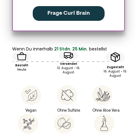
Frage Curl Brain
Wenn Du innerhalb
21 Stdn. 25 Min.
bestellst
Versendet
Bestellt
Zugestellt
13. August - 16.
Heute
16. August - 19.
August
August
Vegan
Ohne Sulfate
Ohne Aloe Vera