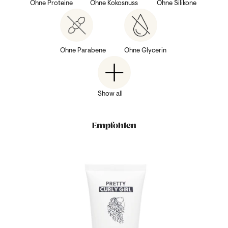
Ohne Proteine
Ohne Kokosnuss
Ohne Silikone
Ohne Parabene
Ohne Glycerin
Show all
Empfohlen
mpoo /ab