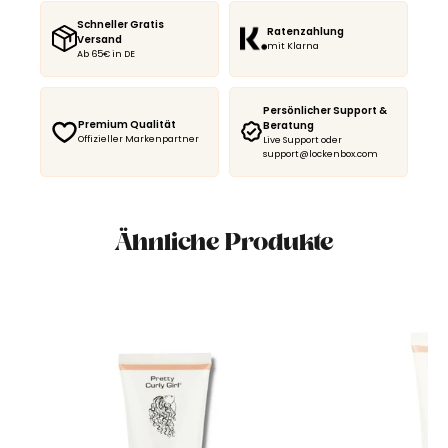
Schneller Gratis
Ratenzahlung
Versand
mit Klarna
Ab 65€ in DE
Persönlicher Support &
Premium Qualität
Beratung
Offizieller Markenpartner
Live Support oder
support@lockenbox.com
Ähnliche Produkte