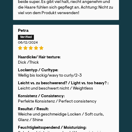
beide super. Es gibt viel halt, riecht angenehm und
die Haare fühlen sich gepflegt an. Achtung: Nicht zu
viel von dem Produkt verwenden!
Petra
06/12/2024
Haardicke/ Hair texture:
Dick /Thick
Lockentyp / Curltype:
Wellig bis lockig/wavy to curly/2-3
Leicht vs. zu beschwerend? / Light vs. too heavy? :
Leicht und beschwert nicht / Weightless
Konsistenz / Consistency:
Perfekte Konsistenz / Perfect consistency
Resultat / Result:
Weiche und geschmeidige Locken / Soft curls,
Glanz / Shine
Feuchtigkeitsspendend / Moisturizing: