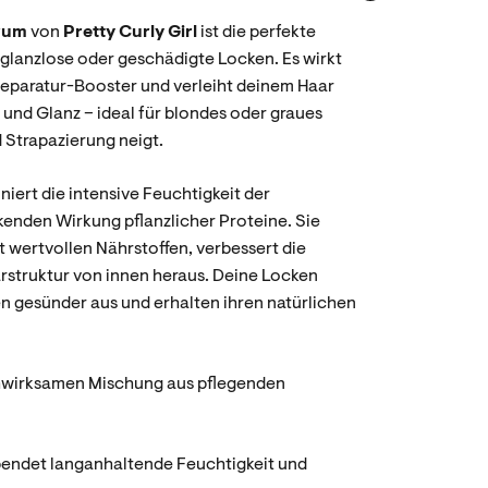
erum
von
Pretty Curly Girl
ist die perfekte
 glanzlose oder geschädigte Locken. Es wirkt
Reparatur-Booster und verleiht deinem Haar
 und Glanz – ideal für blondes oder graues
 Strapazierung neigt.
iert die intensive Feuchtigkeit der
kenden Wirkung pflanzlicher Proteine. Sie
t wertvollen Nährstoffen, verbessert die
aarstruktur von innen heraus. Deine Locken
en gesünder aus und erhalten ihren natürlichen
chwirksamen Mischung aus pflegenden
pendet langanhaltende Feuchtigkeit und