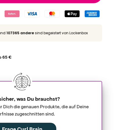
und
107365 andere
sind begeistert von Lockenbox
b 65 €
sicher, was Du brauchst?
für Dich die genauen Produkte, die auf Deine
fnisse zugeschnitten sind.
Frage Curl Brain