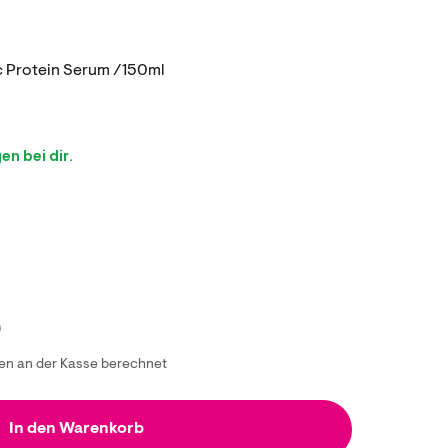
nic Protein Serum /150ml
n bei dir.
)
n an der Kasse berechnet
In den Warenkorb