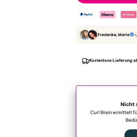
Frederike, Marla
Kostenlose Lieferung a
Nicht 
Curl Brain ermittelt 
Bedür