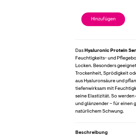
Hinzufügen
Das
Hyaluronic Protein S
Feuchtigkeits- und Pflegebo
Locken. Besonders geeignet 
Trockenheit, Sprödigkeit od
aus Hyaluronsäure und pflan
tiefenwirksam mit Feuchtigke
seine Elastizität. So werde
und glänzender – für einen
natürlichem Schwung.
Beschreibung