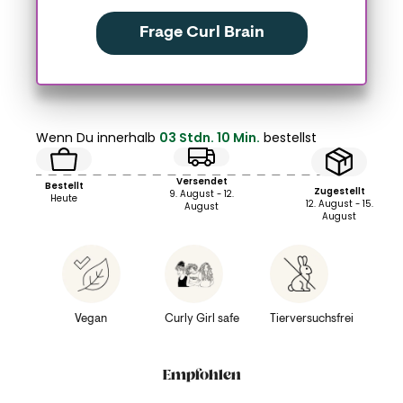
Frage Curl Brain
Wenn Du innerhalb
03 Stdn. 10 Min.
bestellst
Versendet
Bestellt
Zugestellt
9. August - 12.
Heute
12. August - 15.
August
August
Vegan
Curly Girl safe
Tierversuchsfrei
Empfohlen