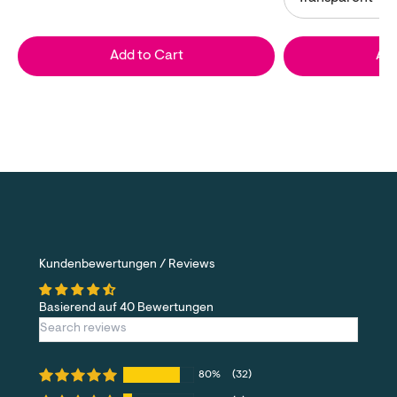
Add to Cart
Add
Kundenbewertungen / Reviews
Basierend auf 40 Bewertungen
80%
(32)