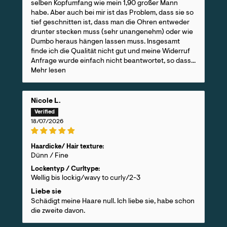
selben Kopfumfang wie mein 1,90 großer Mann
habe. Aber auch bei mir ist das Problem, dass sie so
tief geschnitten ist, dass man die Ohren entweder
drunter stecken muss (sehr unangenehm) oder wie
Dumbo heraus hängen lassen muss. Insgesamt
finde ich die Qualität nicht gut und meine Widerruf
Anfrage wurde einfach nicht beantwortet, so dass...
Mehr lesen
Nicole L.
18/07/2026
Haardicke/ Hair texture:
Dünn / Fine
Lockentyp / Curltype:
Wellig bis lockig/wavy to curly/2-3
Liebe sie
Schädigt meine Haare null. Ich liebe sie, habe schon
die zweite davon.