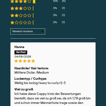
13%
(5)
3%
(1)
3%
(1)
3%
(1)
Sort by
Hanna
04/08/2026
Haardicke/ Hair texture:
Mittlere Dicke /Medium
Lockentyp / Curltype:
Wellig bis lockig/wavy to curly/2-3
Viel zu groß
Ich habe diese Cappy trotz der Bewertungen
bestellt, dass sie viel zu groß sei, da ich 1,79 groß bin
und schon immer Männerhüte trage sowie den