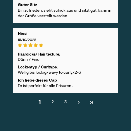
Guter Sitz
Bin zufrieden, sieht schick aus und sitzt gut, kann in
der Größe verstellt werden
Niesi
15/10/2025
Haardicke/ Hair texture:
Dünn / Fine
Lockentyp / Curltype:
Wellig bis lockig/wavy to curly/2-3
Ich liebe dieses Cap
Es ist perfekt für alle Frisuren .
1
2
3