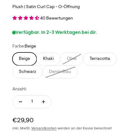
Plush | Satin Curl Cap - O-Öffnung
40 Bewertungen
Verfügbar. In 2-3 Werktagen bei dir.
Farbe:
Beige
Beige
Khaki
Olive
Terracotta
Schwarz
Denim Blau
Anzahl:
Angebot
€29,90
inkl. MwSt.
Versandkosten
werden an der Kasse berechnet