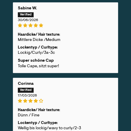
Sabine W.
30/06/2026
Haardicke/ Hair texture:
Mittlere Dicke /Medium
Lockentyp / Curltype:
Lockig/Curly/3a-3c
Super schöne Cap
Tolle Cape, sitzt super!
Corinna
17/03/2026
Haardicke/ Hair texture:
Dünn / Fine
Lockentyp / Curltype:
Wellig bis lockig/wavy to curly/2-3