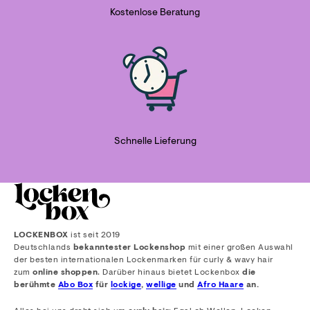
Kostenlose Beratung
Schnelle Lieferung
LOCKENBOX
ist seit 2019
Deutschlands
bekanntester Lockenshop
mit einer großen Auswahl
der besten internationalen Lockenmarken für curly & wavy hair
zum
online shoppen
. Darüber hinaus bietet Lockenbox
die
berühmte
Abo Box
für
lockige
,
wellige
und
Afro Haare
an.