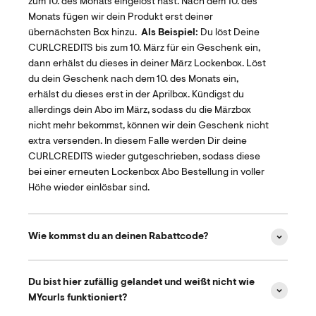
zum 10. des Monats eingelöst hast. Nach dem 10. des
Monats fügen wir dein Produkt erst deiner
übernächsten Box hinzu.
Als Beispiel:
Du löst Deine
CURLCREDITS bis zum 10. März für ein Geschenk ein,
dann erhälst du dieses in deiner März Lockenbox. Löst
du dein Geschenk nach dem 10. des Monats ein,
erhälst du dieses erst in der Aprilbox. Kündigst du
allerdings dein Abo im März, sodass du die Märzbox
nicht mehr bekommst, können wir dein Geschenk nicht
extra versenden. In diesem Falle werden Dir deine
CURLCREDITS wieder gutgeschrieben, sodass diese
bei einer erneuten Lockenbox Abo Bestellung in voller
Höhe wieder einlösbar sind.
Wie kommst du an deinen Rabattcode?
Du bist hier zufällig gelandet und weißt nicht wie
MYcurls funktioniert?