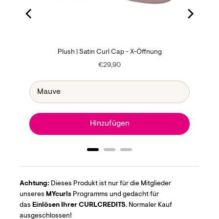
sh
Plush | Satin Curl Cap - X-Öffnung
Price
€29,90
Hinzufügen
Achtung:
Dieses Produkt ist nur für die Mitglieder
unseres
MYcurls
Programms und gedacht für
das
Einlösen Ihrer CURLCREDITS
. Normaler Kauf
ausgeschlossen!