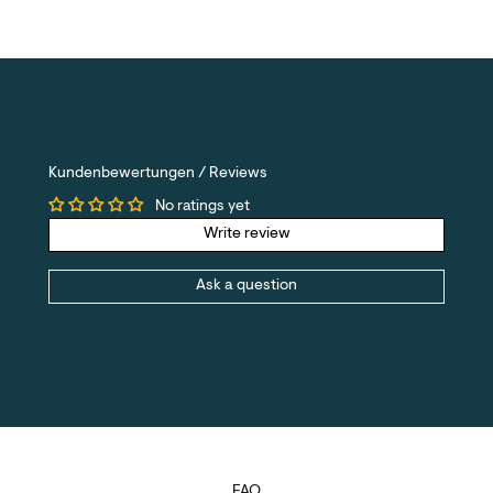
Kundenbewertungen / Reviews
No ratings yet
Write review
Ask a question
FAQ