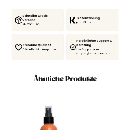
Schneller Gratis
Ratenzahlung
Versand
mit Klarna
Ab 65€ in DE
Persönlicher Support &
Premium Qualität
Beratung
Offizieller Markenpartner
Live Support oder
support@lockenbox.com
Ähnliche Produkte