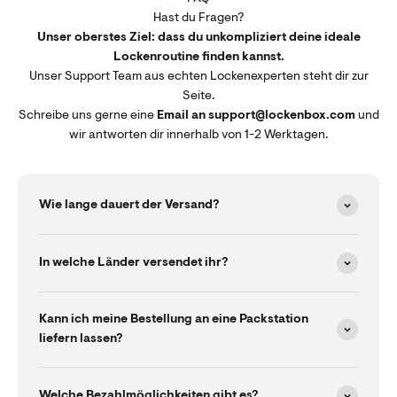
Hast du Fragen?
Unser oberstes Ziel: dass du unkompliziert deine ideale
Lockenroutine finden kannst.
Unser Support Team aus echten Lockenexperten steht dir zur
Seite.
Schreibe uns gerne eine
Email an support@lockenbox.com
und
wir antworten dir innerhalb von 1-2 Werktagen.
Wie lange dauert der Versand?
In welche Länder versendet ihr?
Kann ich meine Bestellung an eine Packstation
liefern lassen?
Welche Bezahlmöglichkeiten gibt es?