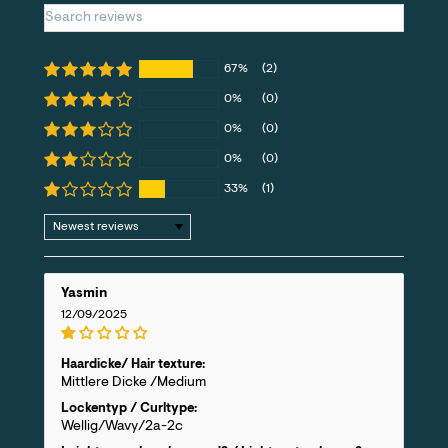
67%
(2)
0%
(0)
0%
(0)
0%
(0)
33%
(1)
Sort by
Yasmin
12/09/2025
Haardicke/ Hair texture:
Mittlere Dicke /Medium
Lockentyp / Curltype:
Wellig/Wavy/2a-2c