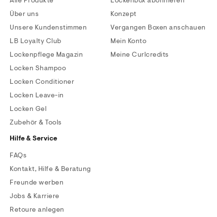
Alle Produkte
Lockenbox abonnieren
Über uns
Konzept
Unsere Kundenstimmen
Vergangen Boxen anschauen
LB Loyalty Club
Mein Konto
Lockenpflege Magazin
Meine Curlcredits
Locken Shampoo
Locken Conditioner
Locken Leave-in
Locken Gel
Zubehör & Tools
Hilfe & Service
FAQs
Kontakt, Hilfe & Beratung
Freunde werben
Jobs & Karriere
Retoure anlegen