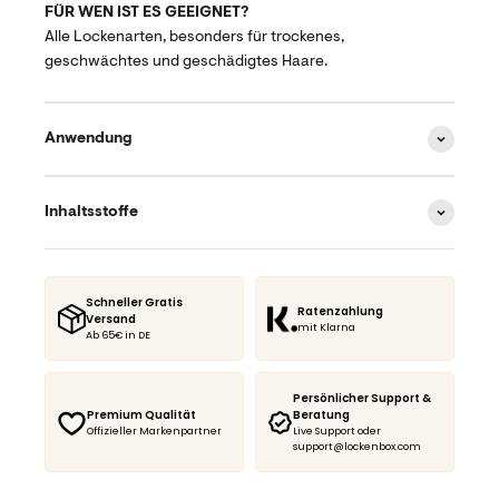
FÜR WEN IST ES GEEIGNET?
Alle Lockenarten, besonders für trockenes,
geschwächtes und geschädigtes Haare.
Anwendung
Inhaltsstoffe
Schneller Gratis
Ratenzahlung
Versand
mit Klarna
Ab 65€ in DE
Persönlicher Support &
Premium Qualität
Beratung
Offizieller Markenpartner
Live Support oder
support@lockenbox.com