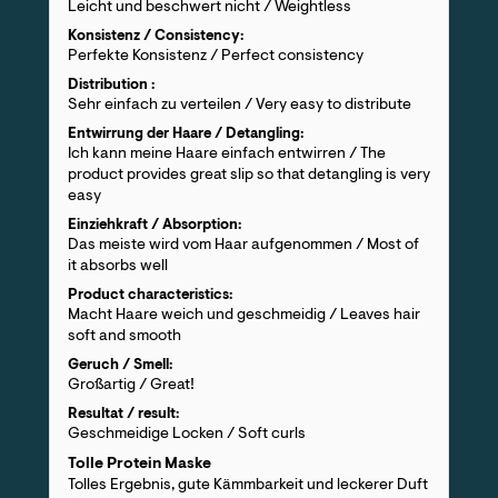
Leicht und beschwert nicht / Weightless
Konsistenz / Consistency:
Perfekte Konsistenz / Perfect consistency
Distribution :
Sehr einfach zu verteilen / Very easy to distribute
Entwirrung der Haare / Detangling:
Ich kann meine Haare einfach entwirren / The
product provides great slip so that detangling is very
easy
Einziehkraft / Absorption:
Das meiste wird vom Haar aufgenommen / Most of
it absorbs well
Product characteristics:
Macht Haare weich und geschmeidig / Leaves hair
soft and smooth
Geruch / Smell:
Großartig / Great!
Resultat / result:
Geschmeidige Locken / Soft curls
Tolle Protein Maske
Tolles Ergebnis, gute Kämmbarkeit und leckerer Duft