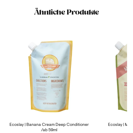
Ähnliche Produkte
Ecoslay | Banana Cream Deep Conditioner
Ecoslay | Ma
/ab 59ml