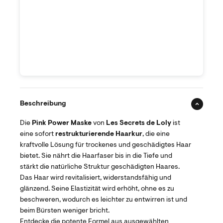
Beschreibung
Die
Pink Power Maske
von
Les Secrets de Loly
ist
eine sofort
restrukturierende Haarkur
, die eine
kraftvolle Lösung für trockenes und geschädigtes Haar
bietet. Sie nährt die Haarfaser bis in die Tiefe und
stärkt die natürliche Struktur geschädigten Haares.
Das Haar wird revitalisiert, widerstandsfähig und
glänzend. Seine Elastizität wird erhöht, ohne es zu
beschweren, wodurch es leichter zu entwirren ist und
beim Bürsten weniger bricht.
Entdecke die potente Formel aus ausgewählten