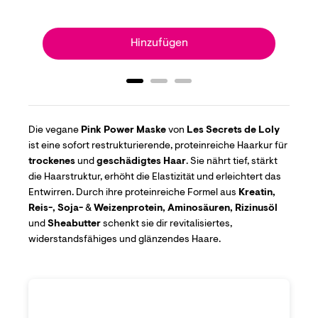
Hinzufügen
Die vegane
Pink Power Maske
von
Les Secrets de Loly
ist eine sofort restrukturierende, proteinreiche Haarkur für
trockenes
und
geschädigtes Haar
. Sie nährt tief, stärkt
die Haarstruktur, erhöht die Elastizität und erleichtert das
Entwirren. Durch ihre proteinreiche Formel aus
Kreatin,
Reis-, Soja-
&
Weizenprotein, Aminosäuren, Rizinusöl
und
Sheabutter
schenkt sie dir revitalisiertes,
widerstandsfähiges und glänzendes Haare.