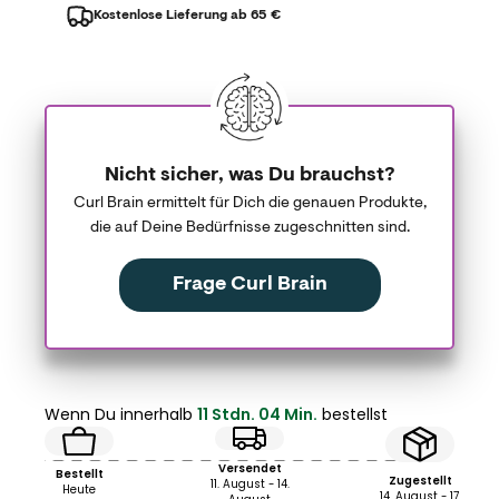
Kostenlose Lieferung ab 65 €
Nicht sicher, was Du brauchst?
Curl Brain ermittelt für Dich die genauen Produkte,
die auf Deine Bedürfnisse zugeschnitten sind.
Frage Curl Brain
Wenn Du innerhalb
11 Stdn. 04 Min.
bestellst
Versendet
Bestellt
Zugestellt
11. August - 14.
Heute
14. August - 17.