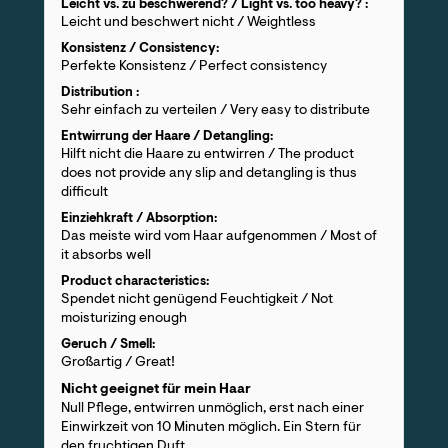
Leicht vs. zu beschwerend? / Light vs. too heavy? :
Leicht und beschwert nicht / Weightless
Konsistenz / Consistency:
Perfekte Konsistenz / Perfect consistency
Distribution :
Sehr einfach zu verteilen / Very easy to distribute
Entwirrung der Haare / Detangling:
Hilft nicht die Haare zu entwirren / The product
does not provide any slip and detangling is thus
difficult
Einziehkraft / Absorption:
Das meiste wird vom Haar aufgenommen / Most of
it absorbs well
Product characteristics:
Spendet nicht genügend Feuchtigkeit / Not
moisturizing enough
Geruch / Smell:
Großartig / Great!
Nicht geeignet für mein Haar
Null Pflege, entwirren unmöglich, erst nach einer
Einwirkzeit von 10 Minuten möglich. Ein Stern für
den fruchtigen Duft.