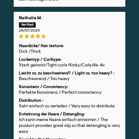
Nathalie M.
26/07/2025
Haardicke/ Hair texture:
Dick /Thick
Lockentyp / Curltype:
Stark gelockt/Tight curls/Kinky/Coily/4a-4c
Leicht vs. zu beschwerend? / Light vs. too heavy? :
Beschwerend / Too heavy
Konsistenz / Consistency:
Perfekte Konsistenz / Perfect consistency
Distribution :
Sehr einfach zu verteilen / Very easy to distribute
Entwirrung der Haare / Detangling:
Ich kann meine Haare einfach entwirren / The
product provides great slip so that detangling is very
easy