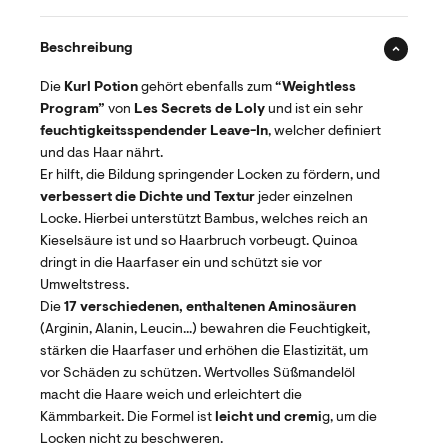
Beschreibung
Die
Kurl Potion
gehört ebenfalls zum
“Weightless
Program”
von
Les Secrets de Loly
und ist ein sehr
feuchtigkeitsspendender Leave-In
, welcher definiert
und das Haar nährt.
Er hilft, die Bildung springender Locken zu fördern, und
verbessert die Dichte und Textur
jeder einzelnen
Locke. Hierbei unterstützt Bambus, welches reich an
Kieselsäure ist und so Haarbruch vorbeugt. Quinoa
dringt in die Haarfaser ein und schützt sie vor
Umweltstress.
Die
17 verschiedenen, enthaltenen Aminosäuren
(Arginin, Alanin, Leucin...) bewahren die Feuchtigkeit,
stärken die Haarfaser und erhöhen die Elastizität, um
vor Schäden zu schützen. Wertvolles Süßmandelöl
macht die Haare weich und erleichtert die
Kämmbarkeit. Die Formel ist
leicht und cremi
g, um die
Locken nicht zu beschweren.