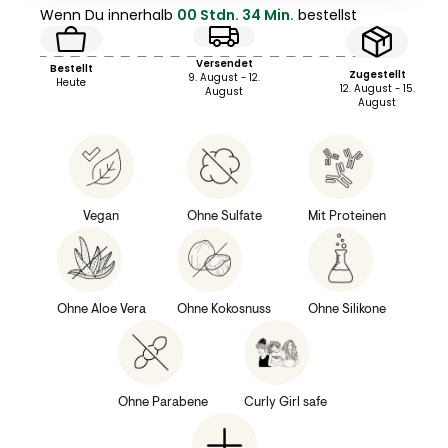
Wenn Du innerhalb
00 Stdn. 34 Min.
bestellst
Versendet
Bestellt
Zugestellt
9. August - 12.
Heute
12. August - 15.
August
August
Vegan
Ohne Sulfate
Mit Proteinen
Ohne Aloe Vera
Ohne Kokosnuss
Ohne Silikone
Ohne Parabene
Curly Girl safe