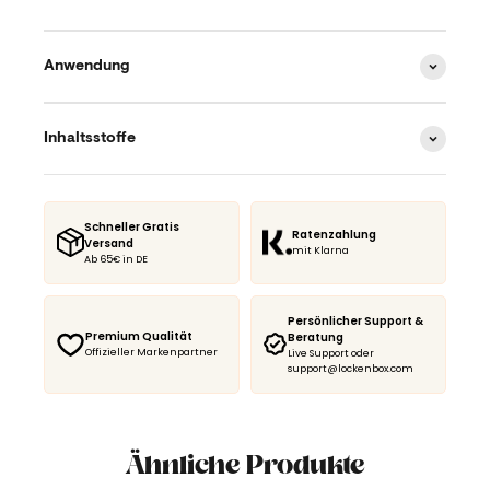
Anwendung
Inhaltsstoffe
Schneller Gratis
Ratenzahlung
Versand
mit Klarna
Ab 65€ in DE
Persönlicher Support &
Premium Qualität
Beratung
Offizieller Markenpartner
Live Support oder
support@lockenbox.com
Ähnliche Produkte