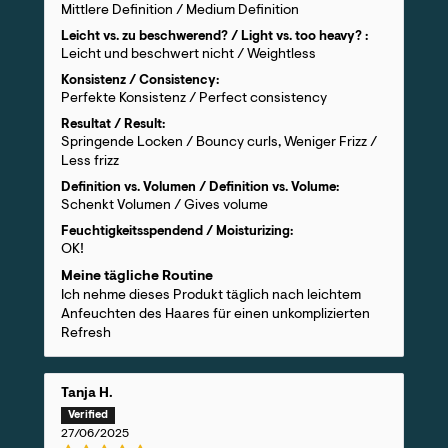
Mittlere Definition / Medium Definition
Leicht vs. zu beschwerend? / Light vs. too heavy? :
Leicht und beschwert nicht / Weightless
Konsistenz / Consistency:
Perfekte Konsistenz / Perfect consistency
Resultat / Result:
Springende Locken / Bouncy curls, Weniger Frizz /
Less frizz
Definition vs. Volumen / Definition vs. Volume:
Schenkt Volumen / Gives volume
Feuchtigkeitsspendend / Moisturizing:
OK!
Meine tägliche Routine
Ich nehme dieses Produkt täglich nach leichtem
Anfeuchten des Haares für einen unkomplizierten
Refresh
Tanja H.
27/06/2025