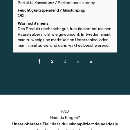
Perfekte Konsistenz / Perfect consistency
Feuchtigkeitsspendend / Moisturizing:
OK!
War nicht meins.
Das Produkt riecht sehr gut, funktioniert bei meinen
Haaren aber nicht wie gewünscht. Entweder nimmt
man zu wenig und merkt keinen Unterschied, oder
man nimmt zu viel und dann wirkt es beschwerend.
1
2
3
FAQ
Hast du Fragen?
Unser oberstes Ziel: dass du unkompliziert deine ideale