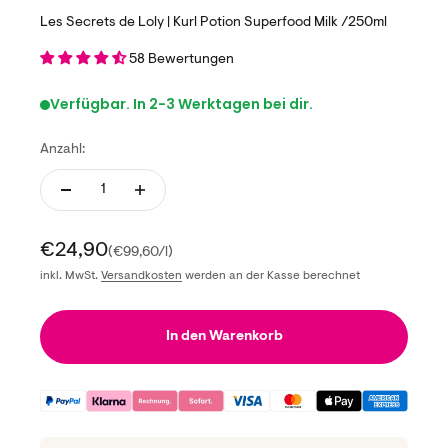
Les Secrets de Loly | Kurl Potion Superfood Milk /250ml
58 Bewertungen
Verfügbar. In 2-3 Werktagen bei dir.
Anzahl:
Angebot
€24,90
(€99,60/l)
inkl. MwSt.
Versandkosten
werden an der Kasse berechnet
In den Warenkorb