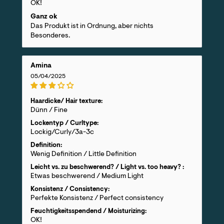
OK!
Ganz ok
Das Produkt ist in Ordnung, aber nichts
Besonderes.
Amina
05/04/2025
Haardicke/ Hair texture:
Dünn / Fine
Lockentyp / Curltype:
Lockig/Curly/3a-3c
Definition:
Wenig Definition / Little Definition
Leicht vs. zu beschwerend? / Light vs. too heavy? :
Etwas beschwerend / Medium Light
Konsistenz / Consistency:
Perfekte Konsistenz / Perfect consistency
Feuchtigkeitsspendend / Moisturizing:
OK!