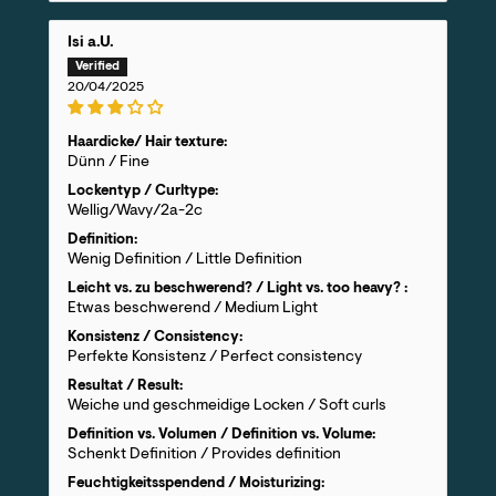
Isi a.U.
20/04/2025
Haardicke/ Hair texture:
Dünn / Fine
Lockentyp / Curltype:
Wellig/Wavy/2a-2c
Definition:
Wenig Definition / Little Definition
Leicht vs. zu beschwerend? / Light vs. too heavy? :
Etwas beschwerend / Medium Light
Konsistenz / Consistency:
Perfekte Konsistenz / Perfect consistency
Resultat / Result:
Weiche und geschmeidige Locken / Soft curls
Definition vs. Volumen / Definition vs. Volume:
Schenkt Definition / Provides definition
Feuchtigkeitsspendend / Moisturizing: