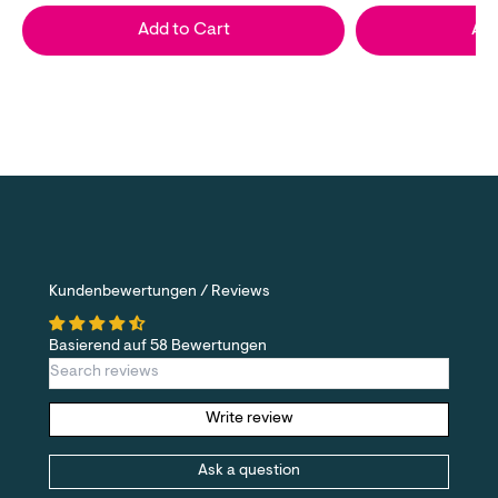
Add to Cart
Add
Kundenbewertungen / Reviews
Basierend auf 58 Bewertungen
Write review
Ask a question