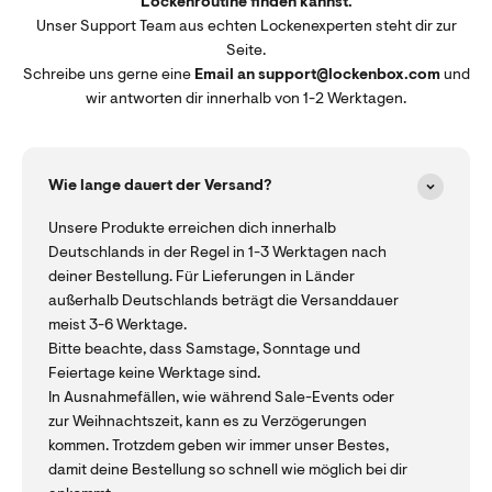
Lockenroutine finden kannst.
Unser Support Team aus echten Lockenexperten steht dir zur
Seite.
Schreibe uns gerne eine
Email an support@lockenbox.com
und
wir antworten dir innerhalb von 1-2 Werktagen.
Wie lange dauert der Versand?
Unsere Produkte erreichen dich innerhalb
Deutschlands in der Regel in 1-3 Werktagen nach
deiner Bestellung. Für Lieferungen in Länder
außerhalb Deutschlands beträgt die Versanddauer
meist 3-6 Werktage.
Bitte beachte, dass Samstage, Sonntage und
Feiertage keine Werktage sind.
In Ausnahmefällen, wie während Sale-Events oder
zur Weihnachtszeit, kann es zu Verzögerungen
kommen. Trotzdem geben wir immer unser Bestes,
damit deine Bestellung so schnell wie möglich bei dir