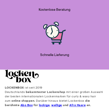
Kostenlose Beratung
Schnelle Lieferung
LOCKENBOX
ist seit 2019
Deutschlands
bekanntester Lockenshop
mit einer großen Auswahl
der besten internationalen Lockenmarken für curly & wavy hair
zum
online shoppen
. Darüber hinaus bietet Lockenbox
die
berühmte
Abo Box
für
lockige
,
wellige
und
Afro Haare
an.