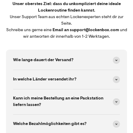
Unser oberstes Ziel: dass du unkompliziert deine ideale
Lockenroutine finden kannst.
Unser Support Team aus echten Lockenexperten steht dir zur
Seite.
Schreibe uns gerne eine
Email an support@lockenbox.com
und
wir antworten dir innerhalb von 1-2 Werktagen.
Wie lange dauert der Versand?
In welche Länder versendet ihr?
Kann ich meine Bestellung an eine Packstation
liefern lassen?
Welche Bezahlmöglichkeiten gibt es?