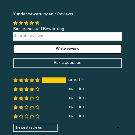
Kundenbewertungen / Reviews
Basierend auf 1 Bewertung
Write review
Ask a question
100%
(1)
0%
(0)
0%
(0)
0%
(0)
0%
(0)
Sort by