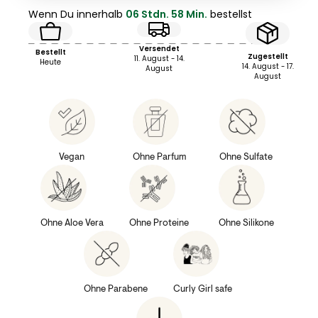
Wenn Du innerhalb
06 Stdn. 58 Min.
bestellst
Versendet
Bestellt
Zugestellt
11. August - 14.
Heute
14. August - 17.
August
August
Vegan
Ohne Parfum
Ohne Sulfate
Ohne Aloe Vera
Ohne Proteine
Ohne Silikone
Ohne Parabene
Curly Girl safe