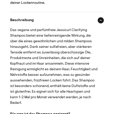
deiner Lockenroutine.
Beschreibung
Das vegane und parfümfreie Jessicurl Clarifying
Shampoo bietet eine tiefenreinigende Wirkung, die
über die eines gewöhnlichen und milden Shampoos
hinausgeht. Dank seiner sulfafreien, aber stärkeren
Tenside entfernt es zuverlässig überschüssige Öle,
Produktreste und Unreinheiten, die sich auf deiner
Kopfhaut und im Haar ansammeln. Diese intensive
Reinigung ermöglicht es deinem Haar, Feuchtigkeit und
Nährstoffe besser aufzunehmen, was zu gesünder
aussehenden, frizzfreien Locken führt. Das Shampoo
ist besonders schonend, enthält keine Duftstoffe und
ist glutenfrei. Es eignet sich für alle Haartypen und
kann 1-2 Mal pro Monat verwendet werden, je nach
Bedarf.