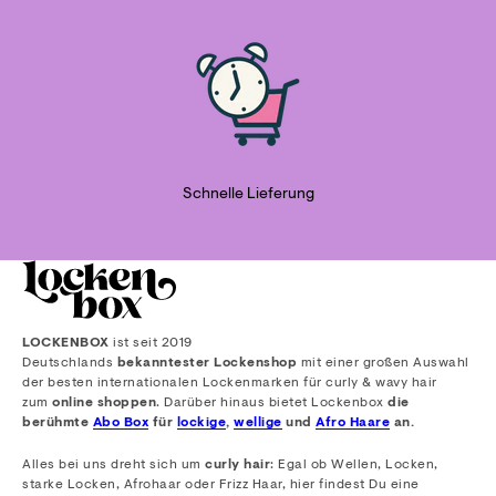
Schnelle Lieferung
LOCKENBOX
ist seit 2019
Deutschlands
bekanntester Lockenshop
mit einer großen Auswahl
der besten internationalen Lockenmarken für curly & wavy hair
zum
online shoppen
. Darüber hinaus bietet Lockenbox
die
berühmte
Abo Box
für
lockige
,
wellige
und
Afro Haare
an.
Alles bei uns dreht sich um
curly hair
: Egal ob Wellen, Locken,
starke Locken, Afrohaar oder Frizz Haar, hier findest Du eine