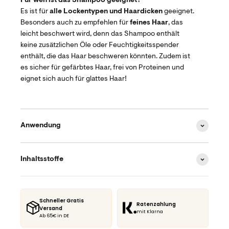
Für wen ist das Shampoo geeignet?
Es ist für
alle Lockentypen und Haardicken
geeignet.
Besonders auch zu empfehlen für
feines Haar
, das
leicht beschwert wird, denn das Shampoo enthält
keine zusätzlichen Öle oder Feuchtigkeitsspender
enthält, die das Haar beschweren könnten. Zudem ist
es sicher für gefärbtes Haar, frei von Proteinen und
eignet sich auch für glattes Haar!
Anwendung
Inhaltsstoffe
Schneller Gratis
Ratenzahlung
Versand
mit Klarna
Ab 65€ in DE