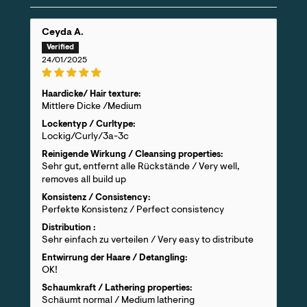
Ceyda A.
24/01/2025
Haardicke/ Hair texture:
Mittlere Dicke /Medium
Lockentyp / Curltype:
Lockig/Curly/3a-3c
Reinigende Wirkung / Cleansing properties:
Sehr gut, entfernt alle Rückstände / Very well,
removes all build up
Konsistenz / Consistency:
Perfekte Konsistenz / Perfect consistency
Distribution :
Sehr einfach zu verteilen / Very easy to distribute
Entwirrung der Haare / Detangling:
OK!
Schaumkraft / Lathering properties:
Schäumt normal / Medium lathering