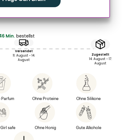
46 Min.
bestellst
Versendet
Zugestellt
11. August - 14.
14. August - 17.
August
August
 Parfum
Ohne Proteine
Ohne Silikone
Girl safe
Ohne Honig
Gute Alkohole