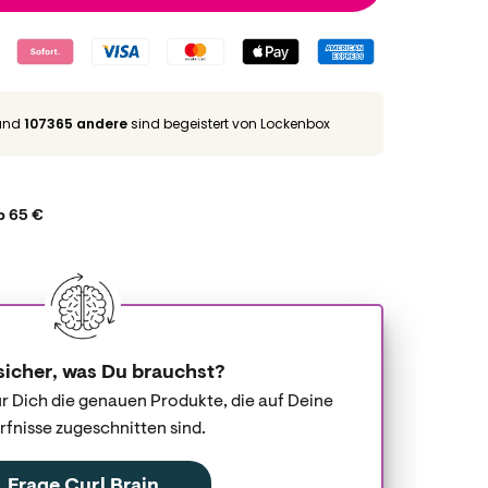
und
107365 andere
sind begeistert von Lockenbox
b 65 €
sicher, was Du brauchst?
für Dich die genauen Produkte, die auf Deine
fnisse zugeschnitten sind.
Frage Curl Brain