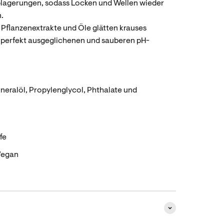
blagerungen, sodass Locken und Wellen wieder
.
Pflanzenextrakte und Öle glätten krauses
n perfekt ausgeglichenen und sauberen pH-
neralöl, Propylenglycol, Phthalate und
fe
Vegan