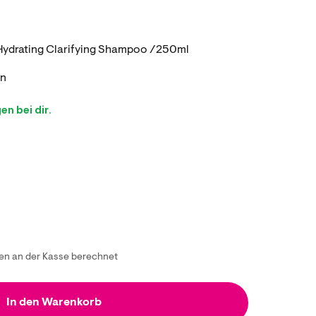
Hydrating Clarifying Shampoo /250ml
en
n bei dir.
n an der Kasse berechnet
In den Warenkorb