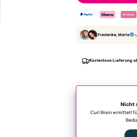
Frederike, Marla
Kostenlose Lieferung a
Nicht 
Curl Brain ermittelt 
Bedür