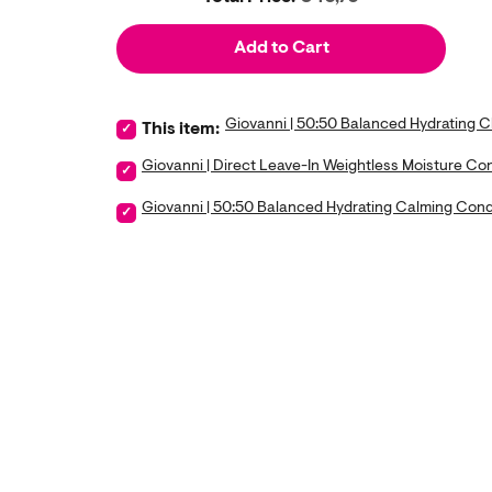
Add to Cart
Giovanni | 50:50 Balanced Hydrating 
Select Giovanni | 50:50 Balanced Hydrating Clari
This item:
Giovanni | Direct Leave-In Weightless Moisture Co
Select Giovanni | Direct Leave-In Weightless Moist
Giovanni | 50:50 Balanced Hydrating Calming Cond
Select Giovanni | 50:50 Balanced Hydrating Calmi