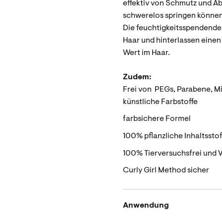
effektiv von Schmutz und A
schwerelos springen können
Die feuchtigkeitsspendende 
Haar und hinterlassen eine
Wert im Haar.
Zudem:
Frei von PEGs, Parabene, Mi
künstliche Farbstoffe
farbsichere Formel
100% pflanzliche Inhaltsstof
100% Tierversuchsfrei und 
Curly Girl Method sicher
Anwendung