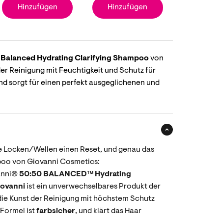
Hinzufügen
Hinzufügen
 Balanced Hydrating Clarifying Shampoo
von
der Reinigung mit Feuchtigkeit und Schutz für
d sorgt für einen perfekt ausgeglichenen und
 Locken/Wellen einen Reset, und genau das
poo von Giovanni Cosmetics:
anni®
50:50 BALANCED™ Hydrating
iovanni
ist ein unverwechselbares Produkt der
 die Kunst der Reinigung mit höchstem Schutz
Formel ist
farbsicher
, und klärt das Haar