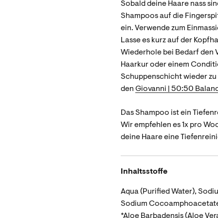
Sobald deine Haare nass sin
Shampoos auf die Fingerspit
ein. Verwende zum Einmassi
Lasse es kurz auf der Kopfha
Wiederhole bei Bedarf den 
Haarkur oder einem Conditio
Schuppenschicht wieder zu 
den
Giovanni | 50:50 Balan
Das Shampoo ist ein Tiefenr
Wir empfehlen es 1x pro Wo
deine Haare eine Tiefenrei
Inhaltsstoffe
Aqua (Purified Water), Sod
Sodium Cocoamphoacetate, P
*Aloe Barbadensis (Aloe Ver