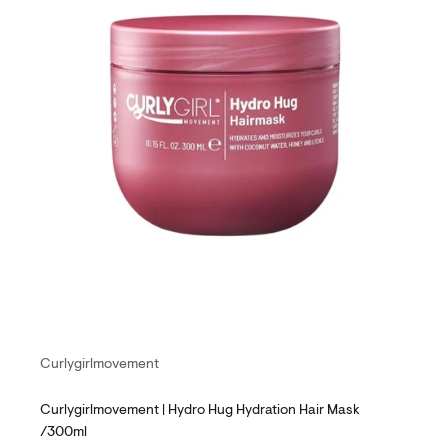
Curlygirlmovement
Curlygirlmovement | Hydro Hug Hydration Hair Mask
/300ml