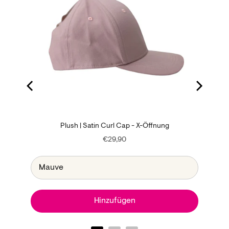
Plush | Satin Curl Cap - X-Öffnung
Price
€29,90
Hinzufügen