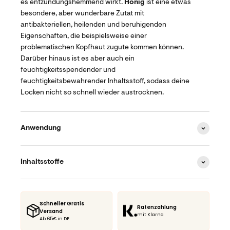
es entzündungshemmend wirkt.
Honig
ist eine etwas
besondere, aber wunderbare Zutat mit
antibakteriellen, heilenden und beruhigenden
Eigenschaften, die beispielsweise einer
problematischen Kopfhaut zugute kommen können.
Darüber hinaus ist es aber auch ein
feuchtigkeitsspendender und
feuchtigkeitsbewahrender Inhaltsstoff, sodass deine
Locken nicht so schnell wieder austrocknen.
Anwendung
Inhaltsstoffe
Schneller Gratis
Ratenzahlung
Versand
mit Klarna
Ab 65€ in DE