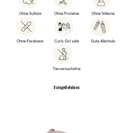
Ohne Sulfate
Ohne Proteine
Ohne Silikone
Ohne Parabene
Curly Girl safe
Gute Alkohole
Tierversuchsfrei
Empfohlen
sh