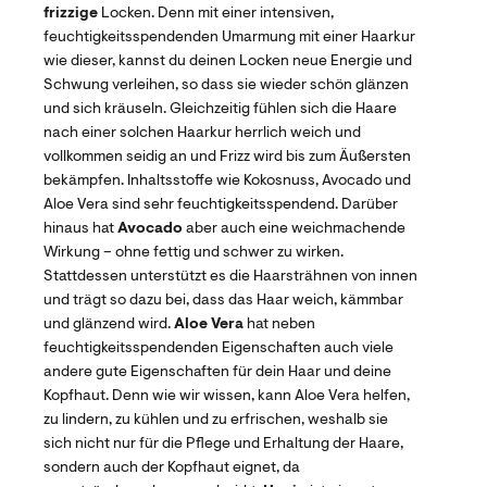
frizzige
Locken. Denn mit einer intensiven,
feuchtigkeitsspendenden Umarmung mit einer Haarkur
wie dieser, kannst du deinen Locken neue Energie und
Schwung verleihen, so dass sie wieder schön glänzen
und sich kräuseln. Gleichzeitig fühlen sich die Haare
nach einer solchen Haarkur herrlich weich und
vollkommen seidig an und Frizz wird bis zum Äußersten
bekämpfen. Inhaltsstoffe wie Kokosnuss, Avocado und
Aloe Vera sind sehr feuchtigkeitsspendend. Darüber
hinaus hat
Avocado
aber auch eine weichmachende
Wirkung – ohne fettig und schwer zu wirken.
Stattdessen unterstützt es die Haarsträhnen von innen
und trägt so dazu bei, dass das Haar weich, kämmbar
und glänzend wird.
Aloe Vera
hat neben
feuchtigkeitsspendenden Eigenschaften auch viele
andere gute Eigenschaften für dein Haar und deine
Kopfhaut. Denn wie wir wissen, kann Aloe Vera helfen,
zu lindern, zu kühlen und zu erfrischen, weshalb sie
sich nicht nur für die Pflege und Erhaltung der Haare,
sondern auch der Kopfhaut eignet, da