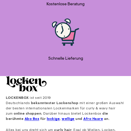
Kostenlose Beratung
Schnelle Lieferung
LOCKENBOX
ist seit 2019
Deutschlands
bekanntester Lockenshop
mit einer großen Auswahl
der besten internationalen Lockenmarken für curly & wavy hair
zum
online shoppen
. Darüber hinaus bietet Lockenbox
die
berühmte
Abo Box
für
lockige
,
wellige
und
Afro Haare
an.
Alles bei uns dreht sich um
curly hair
: Egal ob Wellen, Locken,