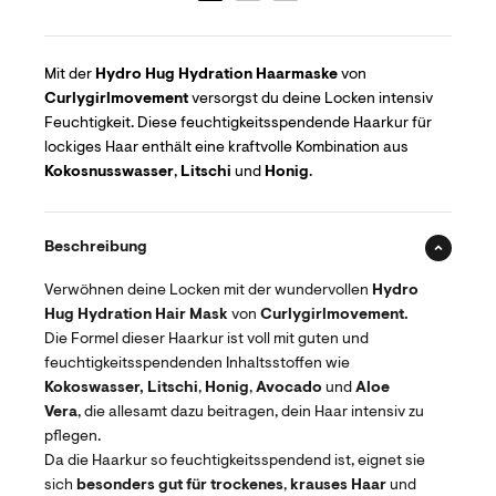
Mit der
Hydro Hug Hydration Haarmaske
von
Curlygirlmovement
versorgst du deine Locken intensiv
Feuchtigkeit. Diese feuchtigkeitsspendende Haarkur für
lockiges Haar enthält eine kraftvolle Kombination aus
Kokosnusswasser
,
Litschi
und
Honig
.
Beschreibung
Verwöhnen deine Locken mit der wundervollen
Hydro
Hug Hydration Hair Mask
von
Curlygirlmovement.
Die Formel dieser Haarkur ist voll mit guten und
feuchtigkeitsspendenden Inhaltsstoffen wie
Kokoswasser,
Litschi
,
Honig
,
Avocado
und
Aloe
Vera
, die allesamt dazu beitragen, dein Haar intensiv zu
pflegen.
Da die Haarkur so feuchtigkeitsspendend ist, eignet sie
sich
besonders gut für trockenes
,
krauses Haar
und