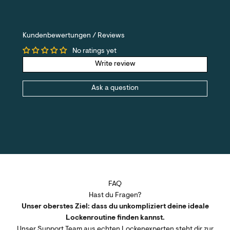
Kundenbewertungen / Reviews
No ratings yet
Write review
Ask a question
FAQ
Hast du Fragen?
Unser oberstes Ziel: dass du unkompliziert deine ideale
Lockenroutine finden kannst.
Unser Support Team aus echten Lockenexperten steht dir zur