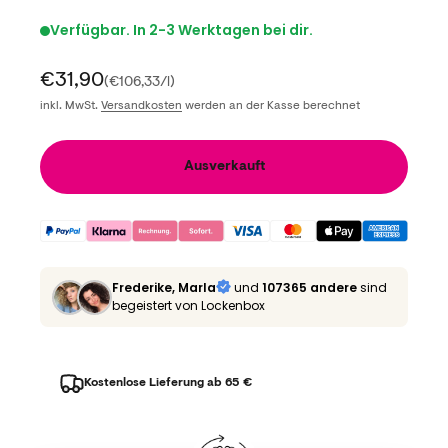
Verfügbar. In 2-3 Werktagen bei dir.
Angebot
€31,90
(€106,33/l)
inkl. MwSt.
Versandkosten
werden an der Kasse berechnet
Ausverkauft
Frederike, Marla
und
107365 andere
sind
begeistert von Lockenbox
Kostenlose Lieferung ab 65 €