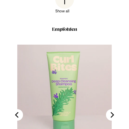
Show all
Empfohlen
/ab 100ml