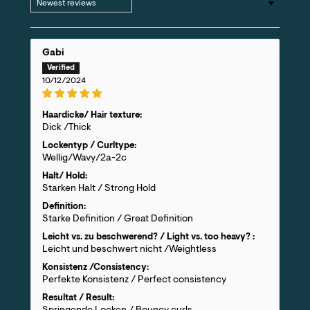
Gabi
10/12/2024
Haardicke/ Hair texture:
Dick /Thick
Lockentyp / Curltype:
Wellig/Wavy/2a-2c
Halt/ Hold:
Starken Halt / Strong Hold
Definition:
Starke Definition / Great Definition
Leicht vs. zu beschwerend? / Light vs. too heavy? :
Leicht und beschwert nicht /Weightless
Konsistenz /Consistency:
Perfekte Konsistenz / Perfect consistency
Resultat / Result: