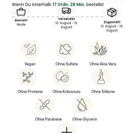
Wenn Du innerhalb
17 Stdn. 26 Min.
bestellst
Versendet
Bestellt
Zugestellt
10. August - 13.
Heute
13. August - 16.
August
August
Vegan
Ohne Sulfate
Ohne Aloe Vera
Ohne Proteine
Ohne Kokosnuss
Ohne Silikone
Ohne Parabene
Ohne Glycerin