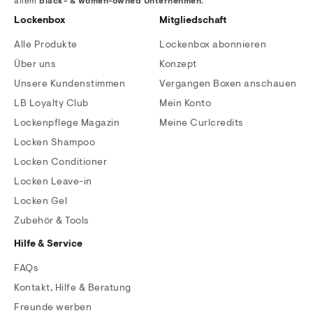
allem
black- & women-owned Unternehmen
.
Lockenbox
Mitgliedschaft
Alle Produkte
Lockenbox abonnieren
Über uns
Konzept
Unsere Kundenstimmen
Vergangen Boxen anschauen
LB Loyalty Club
Mein Konto
Lockenpflege Magazin
Meine Curlcredits
Locken Shampoo
Locken Conditioner
Locken Leave-in
Locken Gel
Zubehör & Tools
Hilfe & Service
FAQs
Kontakt, Hilfe & Beratung
Freunde werben