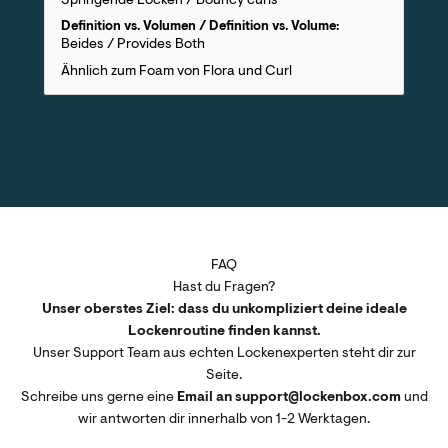
Springende Locken / Bouncy curls
Definition vs. Volumen / Definition vs. Volume:
Beides / Provides Both
Ähnlich zum Foam von Flora und Curl
FAQ
Hast du Fragen?
Unser oberstes Ziel: dass du unkompliziert deine ideale
Lockenroutine finden kannst.
Unser Support Team aus echten Lockenexperten steht dir zur
Seite.
Schreibe uns gerne eine
Email an support@lockenbox.com
und
wir antworten dir innerhalb von 1-2 Werktagen.