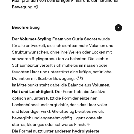
Haar profitiert von dem luftigen Finish und der natürlichen
Bewegung. 💨
Beschreibung
Der
Volume+ Styling Foam
von
Curly Secret
wurde
für alle entwickelt, die sich sichtbar mehr Volumen und
Struktur wünschen, ohne ihre Wellen oder Locken mit
schweren Stylingprodukten zu belasten. Die leichte
Schaumtextur verteilt sich mühelos im nassen oder
feuchten Haar und unterstützt eine luftige, natürliche
Definition mit flexibler Bewegung. 💨🌀
Im Mittelpunkt steht dabei die Balance aus
Volumen,
Halt und Leichtigkeit
. Der Foam hebt die Ansätze
optisch an, unterstützt die Form der einzelnen
Lockenbündel und sorgt dafür, dass das Haar voller
und lebendiger wirkt. Gleichzeitig bleibt es weich,
beweglich und angenehm griffig – ganz ohne ein
starres, klebriges oder schweres Finish. ✨
Die Formel nutzt unter anderem
hydrolysierte