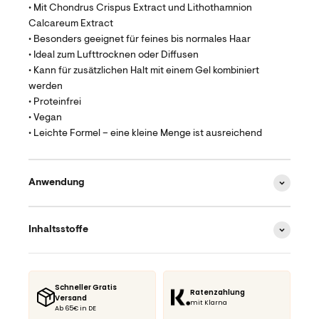
• Mit Chondrus Crispus Extract und Lithothamnion
Calcareum Extract
• Besonders geeignet für feines bis normales Haar
• Ideal zum Lufttrocknen oder Diffusen
• Kann für zusätzlichen Halt mit einem Gel kombiniert
werden
• Proteinfrei
• Vegan
• Leichte Formel – eine kleine Menge ist ausreichend
Anwendung
Inhaltsstoffe
Schneller Gratis
Ratenzahlung
Versand
mit Klarna
Ab 65€ in DE