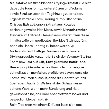
Maisstärke
als filmbildenden Stylingwirkstoff. Sie hilft
dabei, die Haarform zu unterstützen und Volumen
sowie Struktur über den Tag hinweg zu erhalten.
Ergänzt wird die Formulierung durch
Chondrus
Crispus Extract
, einen Extrakt aus Rotalgen
beziehungsweise Irish Moss, sowie
Lithothamnion
Calcareum Extract
. Gemeinsam unterstützen diese
Inhaltsstoffe ein gepflegtes, flexibles Stylinggefühl,
ohne die Haare unnötig zu beschweren. 🌿
Anders als reichhaltige Cremes oder schwere
Stylingprodukte konzentriert sich der Volume+ Styling
Foam bewusst auf
Lift, Luftigkeit und natürliche
Bewegung
. Gerade feines Haar oder Locken, die
schnell zusammenfallen, profitieren davon, dass die
Formel Volumen aufbaut, ohne die Haarstruktur zu
überladen. Auch für Wellen ist der Schaum eine
schöne Wahl, wenn mehr Bündelung und Halt
gewünscht sind, das Haar aber trotzdem locker und
beweglich bleiben soll. 💫
Beim Trocknen mit einem Diffusor lässt sich das