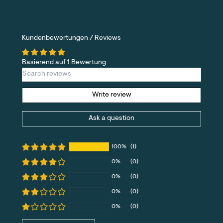
Kundenbewertungen / Reviews
Basierend auf 1 Bewertung
Write review
Ask a question
100%
(1)
0%
(0)
0%
(0)
0%
(0)
0%
(0)
Sort by