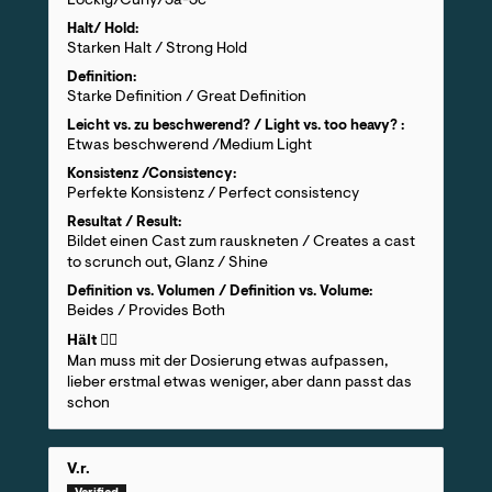
Lockig/Curly/3a-3c
Halt/ Hold:
Starken Halt / Strong Hold
Definition:
Starke Definition / Great Definition
Leicht vs. zu beschwerend? / Light vs. too heavy? :
Etwas beschwerend /Medium Light
Konsistenz /Consistency:
Perfekte Konsistenz / Perfect consistency
Resultat / Result:
Bildet einen Cast zum rauskneten / Creates a cast
to scrunch out, Glanz / Shine
Definition vs. Volumen / Definition vs. Volume:
Beides / Provides Both
Hält 👍🏼
Man muss mit der Dosierung etwas aufpassen,
lieber erstmal etwas weniger, aber dann passt das
schon
V.r.