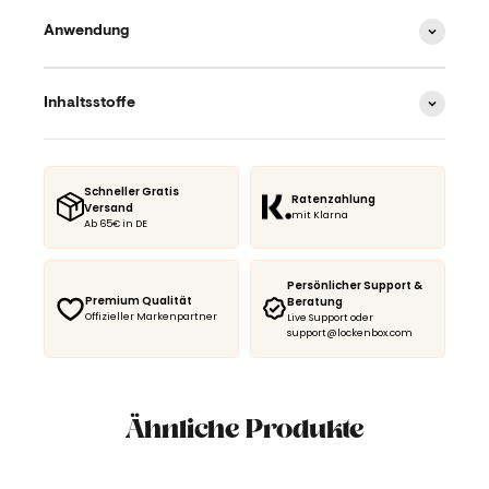
Anwendung
Inhaltsstoffe
Schneller Gratis
Ratenzahlung
Versand
mit Klarna
Ab 65€ in DE
Persönlicher Support &
Premium Qualität
Beratung
Offizieller Markenpartner
Live Support oder
support@lockenbox.com
Ähnliche Produkte