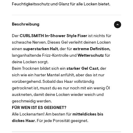
Feuchtigkeitsschutz und Glanz für alle Locken bietet.
Beschreibung
Der
CURLSMITH In-Shower Style Fixer
ist nichts für
schwache Nerven. Dieses Gel verleiht deinen Locken
einen
superstarken Halt
, der für
e
xtreme Definition,
langanhaltende Frizz-Kontrolle und
Wetterschutz
für
deine Locken sorgt.
Beim Trocknen bildet sich ein
starker Gel Cast
, der
sich wie ein harter Mantel anfühlt, aber das ist nur
vorübergehend. Sobald das Haar vollständig
getrocknet ist, musst du es nur noch mit ein wenig Öl
auskneten, damit deine Locken wieder weich und
geschmeidig werden.
FÜR WEN IST ES GEEIGNET?
Alle Lockenarten! Am besten für
mitteldickes bis
dickes Haar
. Für jede Porosität geeignet.