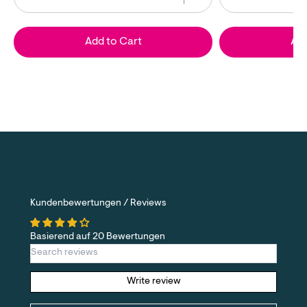
Add to Cart
Add
Kundenbewertungen / Reviews
Basierend auf 20 Bewertungen
Write review