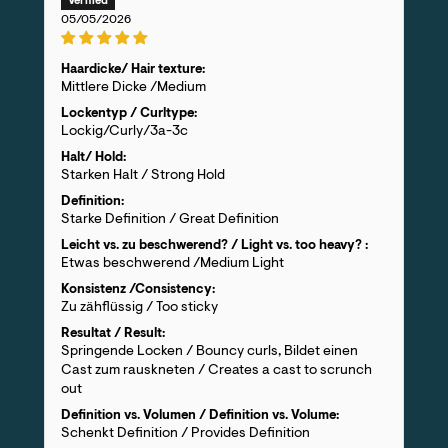
05/05/2026
Haardicke/ Hair texture:
Mittlere Dicke /Medium
Lockentyp / Curltype:
Lockig/Curly/3a-3c
Halt/ Hold:
Starken Halt / Strong Hold
Definition:
Starke Definition / Great Definition
Leicht vs. zu beschwerend? / Light vs. too heavy? :
Etwas beschwerend /Medium Light
Konsistenz /Consistency:
Zu zähflüssig / Too sticky
Resultat / Result:
Springende Locken / Bouncy curls, Bildet einen
Cast zum rauskneten / Creates a cast to scrunch
out
Definition vs. Volumen / Definition vs. Volume:
Schenkt Definition / Provides Definition