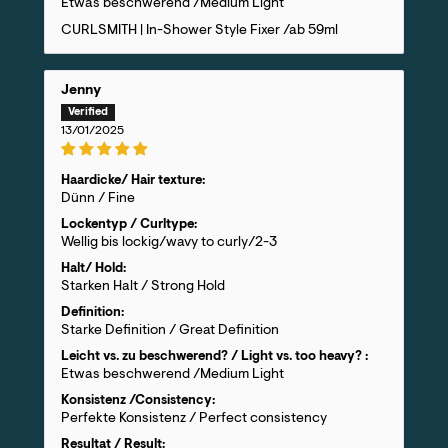
Etwas beschwerend /Medium Light
CURLSMITH | In-Shower Style Fixer /ab 59ml
Jenny
13/01/2025
Haardicke/ Hair texture:
Dünn / Fine
Lockentyp / Curltype:
Wellig bis lockig/wavy to curly/2-3
Halt/ Hold:
Starken Halt / Strong Hold
Definition:
Starke Definition / Great Definition
Leicht vs. zu beschwerend? / Light vs. too heavy? :
Etwas beschwerend /Medium Light
Konsistenz /Consistency:
Perfekte Konsistenz / Perfect consistency
Resultat / Result: