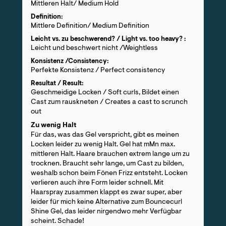
Mittleren Halt/ Medium Hold
Definition:
Mittlere Definition/ Medium Definition
Leicht vs. zu beschwerend? / Light vs. too heavy? :
Leicht und beschwert nicht /Weightless
Konsistenz /Consistency:
Perfekte Konsistenz / Perfect consistency
Resultat / Result:
Geschmeidige Locken / Soft curls, Bildet einen
Cast zum rauskneten / Creates a cast to scrunch
out
Zu wenig Halt
Für das, was das Gel verspricht, gibt es meinen
Locken leider zu wenig Halt. Gel hat mMn max.
mittleren Halt. Haare brauchen extrem lange um zu
trocknen. Braucht sehr lange, um Cast zu bilden,
weshalb schon beim Fönen Frizz entsteht. Locken
verlieren auch ihre Form leider schnell. Mit
Haarspray zusammen klappt es zwar super, aber
leider für mich keine Alternative zum Bouncecurl
Shine Gel, das leider nirgendwo mehr Verfügbar
scheint. Schade!