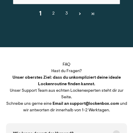
1
2
3
FAQ
Hast du Fragen?
Unser oberstes Ziel: dass du unkompliziert deine ideale
Lockenroutine finden kannst.
Unser Support Team aus echten Lockenexperten steht dir zur
Seite.
Schreibe uns gerne eine
Email an support@lockenbox.com
und
wir antworten dir innerhalb von 1-2 Werktagen.