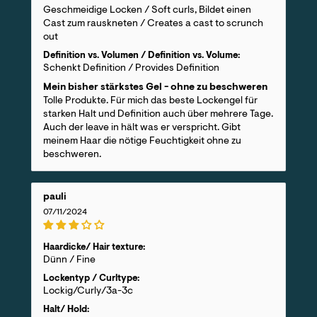
Geschmeidige Locken / Soft curls, Bildet einen
Cast zum rauskneten / Creates a cast to scrunch
out
Definition vs. Volumen / Definition vs. Volume:
Schenkt Definition / Provides Definition
Mein bisher stärkstes Gel - ohne zu beschweren
Tolle Produkte. Für mich das beste Lockengel für
starken Halt und Definition auch über mehrere Tage.
Auch der leave in hält was er verspricht. Gibt
meinem Haar die nötige Feuchtigkeit ohne zu
beschweren.
pauli
07/11/2024
Haardicke/ Hair texture:
Dünn / Fine
Lockentyp / Curltype:
Lockig/Curly/3a-3c
Halt/ Hold: