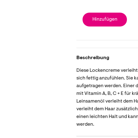
Hinzufügen
Beschreibung
Diese Lockencreme verleiht
sich fettig anzufühlen. Sie 
aufgetragen werden. Einer d
mit Vitamin A, B, C + E für k
Leinsamenöl verleiht dem H
verleiht dem Haar zusätzlic
einen leichten Halt und kann
werden.