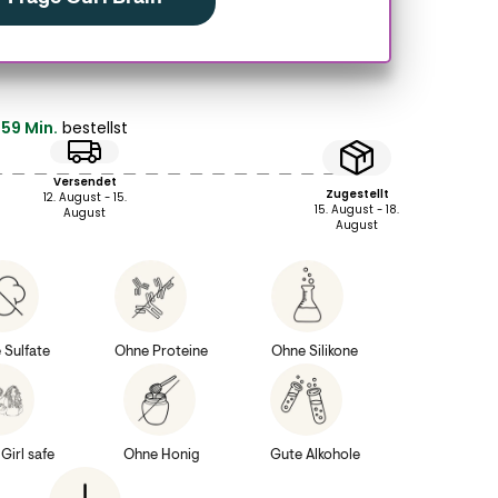
 59 Min.
bestellst
Versendet
Zugestellt
12. August - 15.
15. August - 18.
August
August
 Sulfate
Ohne Proteine
Ohne Silikone
Girl safe
Ohne Honig
Gute Alkohole