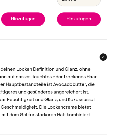
Hinzufügen
Hinzufügen
 deinen Locken Definition und Glanz, ohne
kann auf nasses, feuchtes oder trockenes Haar
er Hauptbestandteile ist Avocadobutter, die
räftigeres und gesünderes angereichert ist.
aar Feuchtigkeit und Glanz, und Kokosnussöl
h Geschmeidigkeit. Die Lockencreme bietet
 mit dem Gel für stärkeren Halt kombiniert