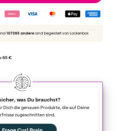
und
107365 andere
sind begeistert von Lockenbox
b 65 €
sicher, was Du brauchst?
für Dich die genauen Produkte, die auf Deine
fnisse zugeschnitten sind.
Frage Curl Brain