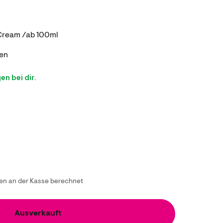
g Cream /ab 100ml
en
n bei dir.
n an der Kasse berechnet
Ausverkauft