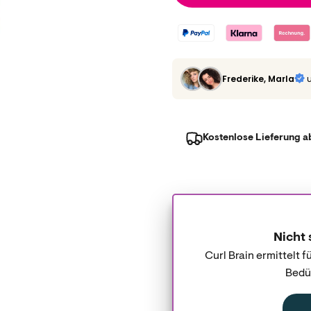
Frederike, Marla
Kostenlose Lieferung a
Nicht 
Curl Brain ermittelt 
Bedür