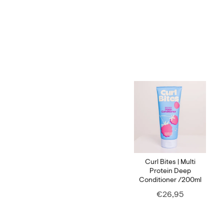
Curl Bites | Multi
Protein Deep
Conditioner /200ml
Price
€26,95