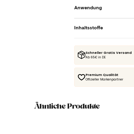
Anwendung
Inhaltsstoffe
Schneller Gratis Versand
Ab 65€ in DE
Premium Qualität
Offizieller Markenpartner
Ähnliche Produkte