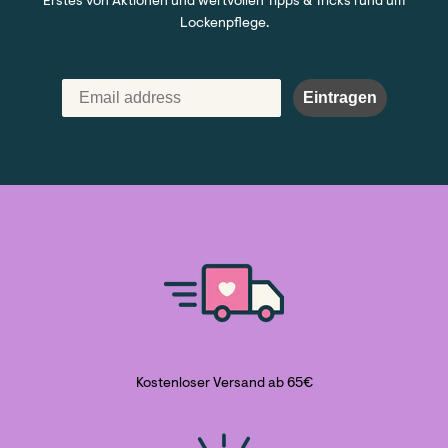
Erstes von Aktionen und wertvollen Tipps & Tricks rund um
Lockenpflege.
Eintragen
Kostenloser Versand ab 65€