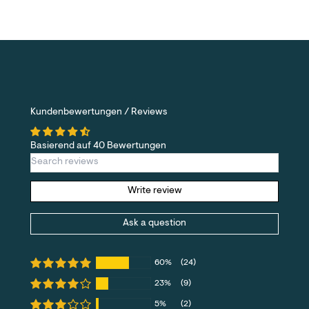
Kundenbewertungen / Reviews
Basierend auf 40 Bewertungen
Write review
Ask a question
60%
(24)
23%
(9)
5%
(2)