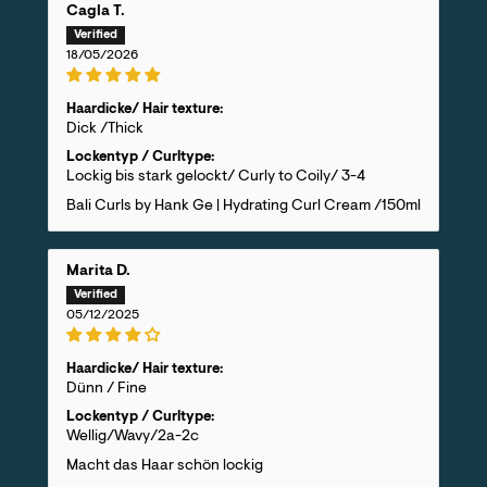
Cagla T.
18/05/2026
Haardicke/ Hair texture:
Dick /Thick
Lockentyp / Curltype:
Lockig bis stark gelockt/ Curly to Coily/ 3-4
Bali Curls by Hank Ge | Hydrating Curl Cream /150ml
Marita D.
05/12/2025
Haardicke/ Hair texture:
Dünn / Fine
Lockentyp / Curltype:
Wellig/Wavy/2a-2c
Macht das Haar schön lockig