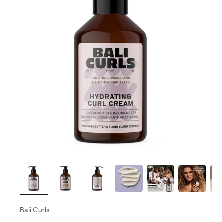
Bali Curls