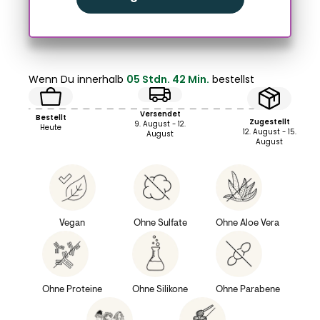
Wenn Du innerhalb
05 Stdn. 42 Min.
bestellst
Versendet
Bestellt
Zugestellt
9. August - 12.
Heute
12. August - 15.
August
August
Vegan
Ohne Sulfate
Ohne Aloe Vera
Ohne Proteine
Ohne Silikone
Ohne Parabene