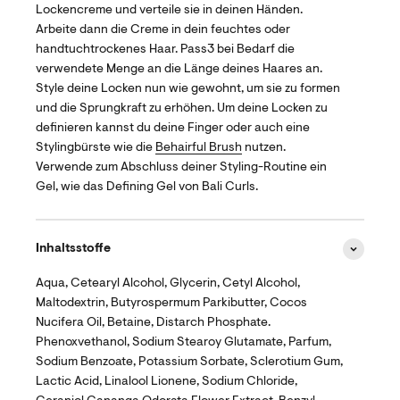
Lockencreme und verteile sie in deinen Händen.
Arbeite dann die Creme in dein feuchtes oder
handtuchtrockenes Haar. Pass3 bei Bedarf die
verwendete Menge an die Länge deines Haares an.
Style deine Locken nun wie gewohnt, um sie zu formen
und die Sprungkraft zu erhöhen. Um deine Locken zu
definieren kannst du deine Finger oder auch eine
Stylingbürste wie die
Behairful Brush
nutzen.
Verwende zum Abschluss deiner Styling-Routine ein
Gel, wie das Defining Gel von Bali Curls.
Inhaltsstoffe
Aqua, Cetearyl Alcohol, Glycerin, Cetyl Alcohol,
Maltodextrin, Butyrospermum Parkibutter, Cocos
Nucifera Oil, Betaine, Distarch Phosphate.
Phenoxvethanol, Sodium Stearoy Glutamate, Parfum,
Sodium Benzoate, Potassium Sorbate, Sclerotium Gum,
Lactic Acid, Linalool Lionene, Sodium Chloride,