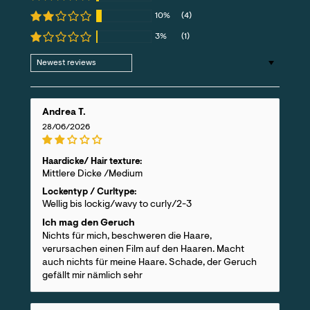
10%
(4)
3%
(1)
Sort by
Andrea T.
28/06/2026
Haardicke/ Hair texture:
Mittlere Dicke /Medium
Lockentyp / Curltype:
Wellig bis lockig/wavy to curly/2-3
Ich mag den Geruch
Nichts für mich, beschweren die Haare,
verursachen einen Film auf den Haaren. Macht
auch nichts für meine Haare. Schade, der Geruch
gefällt mir nämlich sehr