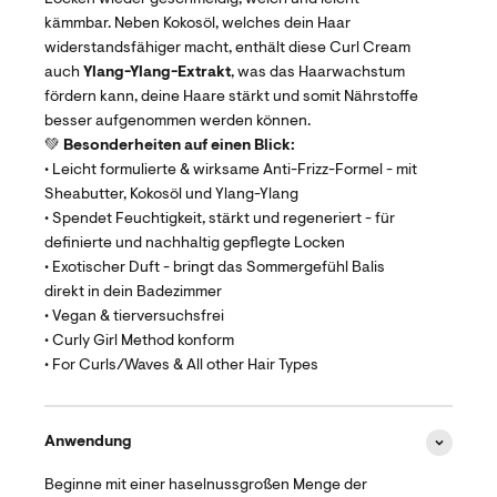
kämmbar. Neben Kokosöl, welches dein Haar
widerstandsfähiger macht, enthält diese Curl Cream
auch
Ylang-Ylang-Extrakt
, was das Haarwachstum
fördern kann, deine Haare stärkt und somit Nährstoffe
besser aufgenommen werden können.
💚
Besonderheiten auf einen Blick:
• Leicht formulierte & wirksame Anti-Frizz-Formel - mit
Sheabutter, Kokosöl und Ylang-Ylang
• Spendet Feuchtigkeit, stärkt und regeneriert - für
definierte und nachhaltig gepflegte Locken
• Exotischer Duft - bringt das Sommergefühl Balis
direkt in dein Badezimmer
• Vegan & tierversuchsfrei
• Curly Girl Method konform
• For Curls/Waves & All other Hair Types
Anwendung
Beginne mit einer haselnussgroßen Menge der