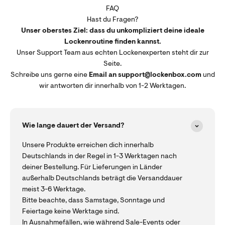
FAQ
Hast du Fragen?
Unser oberstes Ziel: dass du unkompliziert deine ideale
Lockenroutine finden kannst.
Unser Support Team aus echten Lockenexperten steht dir zur
Seite.
Schreibe uns gerne eine
Email an support@lockenbox.com
und
wir antworten dir innerhalb von 1-2 Werktagen.
Wie lange dauert der Versand?
Unsere Produkte erreichen dich innerhalb
Deutschlands in der Regel in 1-3 Werktagen nach
deiner Bestellung. Für Lieferungen in Länder
außerhalb Deutschlands beträgt die Versanddauer
meist 3-6 Werktage.
Bitte beachte, dass Samstage, Sonntage und
Feiertage keine Werktage sind.
In Ausnahmefällen, wie während Sale-Events oder