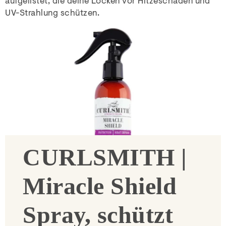
aufgelistet, die deine Locken vor Hitzeschäden und
UV-Strahlung schützen.
CURLSMITH |
Miracle Shield
Spray, schützt