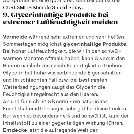
Aufsprühen ist eine gute Idee. sehr beliebt ist das
CURLSMITH Miracle Shield Spray
.
9. Glycerinhaltige Produkte bei
extremer Luftfeuchtigkeit meiden
Vermeide
während sehr extremen und sehr heißen
Sommertagen möglichst
glycerinhaltige Produkte
.
Bei hoher Luftfeuchtigkeit, die wir in den schwül-
warmen Monaten oftmals haben, kann Glycerin den
Haaren nämlich zusätzlich Feuchtigkeit entziehen.
Glycerin hat hohe wasserbindende Eigenschaften
und im schlechten Fall bzw. bei bestimmten
Wetterbedingungen saugt das Glycerin die
Feuchtigkeit regelrecht aus den Haaren.
An und für sich ist Glycerin - ein natürliches
Feuchthaltemittel - sogar sehr gut für deine Locken.
Nur wenn es besonders heiß und schwül ist, kann der
Inhaltsstoff zu einer gegenteiligen Wirkung führen.
Entdecke
jetzt die aufregende Welt der