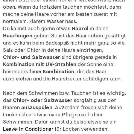
einem Dutt oder einem hohen Pferdeschwanz nach
oben. Wenn du trotzdem tauchen möchtest, dann
mache deine Haare vorher am besten zuerst mit
normalem, klarem Wasser nass.
Du kannst auch gerne etwas
Haaröl
in deine
Haarlängen
geben. So ist das Haar schon gesättigt
und es kann beim Badespaß nicht mehr ganz so viel
Salz oder Chlor in deine Haare eindringen.
Chlor- und Salzwasser
sind übrigens gerade in
Kombination mit UV-Strahlen
der Sonne eine
besonders
fiese Kombination
, die das Haar
ausbleichen und die Haarstruktur schädigen kann.
Nach dem Schwimmen bzw. Tauchen ist es wichtig,
das
Chlor- oder Salzwasser
sorgfältig aus den
Haaren
auszuspülen
. Außerdem freuen sich deine
Locken über etwas extra Pflege nach dem
Schwimmen. Dafür kannst du beispielsweise ein
Leave-in Conditioner
für Locken verwenden.