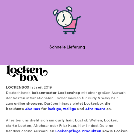
Schnelle Lieferung
LOCKENBOX
ist seit 2019
Deutschlands
bekanntester Lockenshop
mit einer großen Auswahl
der besten internationalen Lockenmarken für curly & wavy hair
zum
online shoppen
. Darüber hinaus bietet Lockenbox
die
berühmte
Abo Box
für
lockige
,
wellige
und
Afro Haare
an.
Alles bei uns dreht sich um
curly hair
: Egal ob Wellen, Locken,
starke Locken, Afrohaar oder Frizz Haar, hier findest Du eine
handverlesene Auswahl an
Lockenpflege Produkten
sowie Locken