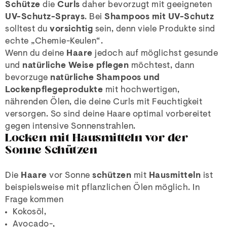
Schütze
die
Curls
daher bevorzugt mit geeigneten
UV-Schutz-Sprays
. Bei
Shampoos mit UV-Schutz
solltest du
vorsichtig
sein, denn viele Produkte sind
echte „Chemie-Keulen“.
Wenn du deine
Haare
jedoch auf möglichst gesunde
und
natürliche Weise pflegen
möchtest, dann
bevorzuge
natürliche Shampoos und
Lockenpflegeprodukte
mit hochwertigen,
nährenden Ölen, die deine Curls mit Feuchtigkeit
versorgen. So sind deine Haare optimal vorbereitet
gegen intensive Sonnenstrahlen.
Locken mit Hausmitteln vor der
Sonne Schützen
Die
Haare
vor Sonne
schützen
mit
Hausmitteln
ist
beispielsweise mit pflanzlichen Ölen möglich. In
Frage kommen
Kokosöl,
Avocado-,