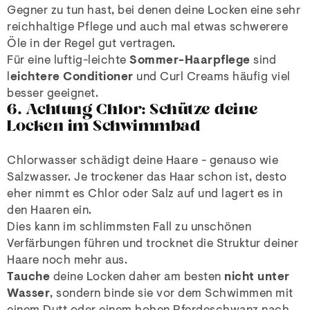
Gegner zu tun hast, bei denen deine Locken eine sehr
reichhaltige Pflege und auch mal etwas schwerere
Öle in der Regel gut vertragen.
Für eine luftig-leichte
Sommer-Haarpflege
sind
l
eichtere Conditioner
und Curl Creams häufig viel
besser geeignet.
6. Achtung Chlor: Schütze deine
Locken im Schwimmbad
Chlorwasser schädigt deine Haare - genauso wie
Salzwasser. Je trockener das Haar schon ist, desto
eher nimmt es Chlor oder Salz auf und lagert es in
den Haaren ein.
Dies kann im schlimmsten Fall zu unschönen
Verfärbungen führen und trocknet die Struktur deiner
Haare noch mehr aus.
Tauche
deine Locken daher am besten
nicht unter
Wasser
, sondern binde sie vor dem Schwimmen mit