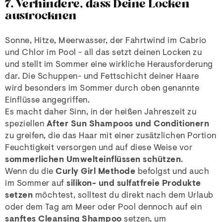
7. Verhindere, dass Deine Locken
austrocknen
Sonne, Hitze, Meerwasser, der Fahrtwind im Cabrio
und Chlor im Pool - all das setzt deinen Locken zu
und stellt im Sommer eine wirkliche Herausforderung
dar. Die Schuppen- und Fettschicht deiner Haare
wird besonders im Sommer durch oben genannte
Einflüsse angegriffen.
Es macht daher Sinn, in der heißen Jahreszeit zu
speziellen
After Sun Shampoos und Conditionern
zu greifen, die das Haar mit einer zusätzlichen Portion
Feuchtigkeit versorgen und auf diese Weise vor
sommerlichen Umwelteinflüssen schützen
.
Wenn du die
Curly Girl Methode
befolgst und auch
im Sommer auf
silikon- und sulfatfreie Produkte
setzen
möchtest, solltest du direkt nach dem Urlaub
oder dem Tag am Meer oder Pool dennoch auf ein
sanftes Cleansing Shampoo
setzen, um