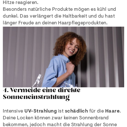
Hitze reagieren.
Besonders natürliche Produkte mögen es kühl und
dunkel. Das verlängert die Haltbarkeit und du hast
länger Freude an deinen Haarpflegeprodukten.
4. Vermeide eine direkte
Sonneneinstrahlung
Intensive
UV-Strahlung
ist
schädlich
für die
Haare
.
Deine Locken können zwar keinen Sonnenbrand
bekommen, jedoch macht die Strahlung der Sonne