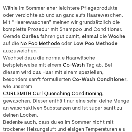
Wähle im Sommer eher leichtere Pflegeprodukte
oder verzichte ab und an ganz aufs Haarewaschen.
Mit “Haarewaschen” meinen wir grundsätzlich die
komplette Prozedur mit Shampoo und Conditioner.
Gerade
Curlies
fahren gut damit,
einmal
die
Woche
auf die
No Poo Methode
oder
Low Poo Methode
auszuweichen.
Wechsel dazu die normale Haarwäsche
beispielsweise mit einem
Co-Wash
Tag ab. Bei
diesem wird das Haar mit einem speziellen,
besonders sanft formulierten
Co-Wash Conditioner
,
wie unserem
CURLSMITH Curl Quenching Conditioning
,
gewaschen. Dieser enthält nur eine sehr kleine Menge
an waschaktiven Substanzen und ist super sanft zu
deinen Locken.
Bedenke auch, dass du es im Sommer nicht mit
trockener Heizungsluft und eisigen Temperaturen als