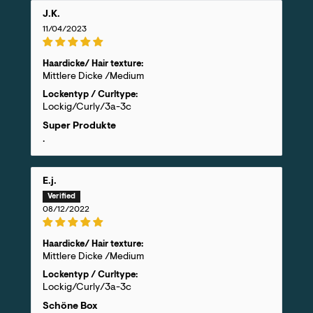
J.K.
11/04/2023
Haardicke/ Hair texture:
Mittlere Dicke /Medium
Lockentyp / Curltype:
Lockig/Curly/3a-3c
Super Produkte
.
E.j.
08/12/2022
Haardicke/ Hair texture:
Mittlere Dicke /Medium
Lockentyp / Curltype:
Lockig/Curly/3a-3c
Schöne Box