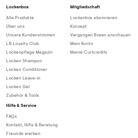
Lockenbox
Mitgliedschaft
Alle Produkte
Lockenbox abonnieren
Über uns
Konzept
Unsere Kundenstimmen
Vergangen Boxen anschauen
LB Loyalty Club
Mein Konto
Lockenpflege Magazin
Meine Curlcredits
Locken Shampoo
Locken Conditioner
Locken Leave-in
Locken Gel
Zubehör & Tools
Hilfe & Service
FAQs
Kontakt, Hilfe & Beratung
Freunde werben