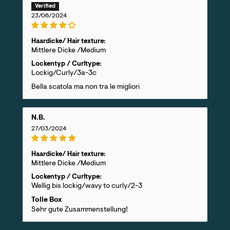
23/06/2024
Haardicke/ Hair texture:
Mittlere Dicke /Medium
Lockentyp / Curltype:
Lockig/Curly/3a-3c
Bella scatola ma non tra le migliori
N.B.
27/03/2024
Haardicke/ Hair texture:
Mittlere Dicke /Medium
Lockentyp / Curltype:
Wellig bis lockig/wavy to curly/2-3
Tolle Box
Sehr gute Zusammenstellung!