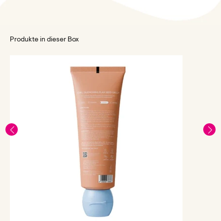
Produkte in dieser Box
F