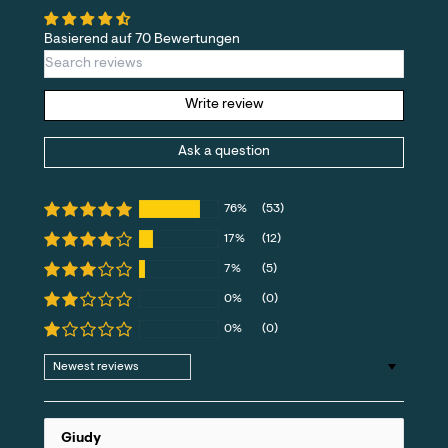
Basierend auf 70 Bewertungen
Write review
Ask a question
76%
(53)
17%
(12)
7%
(5)
0%
(0)
0%
(0)
Sort by
Giudy