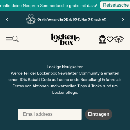
Reisetasche fü
halte deine Neopren Sommertasche gratis mit dazu!
Zum Inhalt springen
Gratis Versand in DE ab 65 €. Nur 3 € nach AT.
Lockenbox.com
Warenko
Suche
Anmelden
Menü
Lockige Neuigkeiten
Werde Teil der Lockenbox Newsletter Community & erhalten
einen 10% Rabatt Code auf deine erste Bestellung! Erfahre als
Erstes von Aktionen und wertvollen Tipps & Tricks rund um
Lockenpflege.
Eintragen