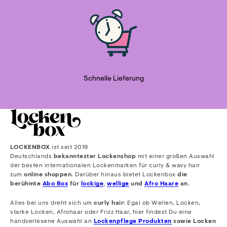
Schnelle Lieferung
LOCKENBOX
ist seit 2019
Deutschlands
bekanntester Lockenshop
mit einer großen Auswahl
der besten internationalen Lockenmarken für curly & wavy hair
zum
online shoppen
. Darüber hinaus bietet Lockenbox
die
berühmte
Abo Box
für
lockige
,
wellige
und
Afro Haare
an.
Alles bei uns dreht sich um
curly hair
: Egal ob Wellen, Locken,
starke Locken, Afrohaar oder Frizz Haar, hier findest Du eine
handverlesene Auswahl an
Lockenpflege Produkten
sowie Locken