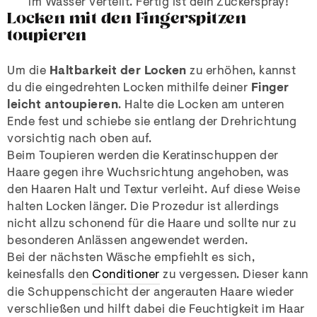
im Wasser verteilt. Fertig ist dein Zuckerspray!
Locken mit den Fingerspitzen
toupieren
Um die
Haltbarkeit der Locken
zu erhöhen, kannst
du die eingedrehten Locken mithilfe deiner
Finger
leicht antoupieren
. Halte die Locken am unteren
Ende fest und schiebe sie entlang der Drehrichtung
vorsichtig nach oben auf.
Beim Toupieren werden die Keratinschuppen der
Haare gegen ihre Wuchsrichtung angehoben, was
den Haaren Halt und Textur verleiht. Auf diese Weise
halten Locken länger. Die Prozedur ist allerdings
nicht allzu schonend für die Haare und sollte nur zu
besonderen Anlässen angewendet werden.
Bei der nächsten Wäsche empfiehlt es sich,
keinesfalls den
Conditioner
zu vergessen. Dieser kann
die Schuppenschicht der angerauten Haare wieder
verschließen und hilft dabei die Feuchtigkeit im Haar