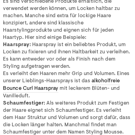
Es sind verschiedene Produkte erhältlich, die
verwendet werden können, um Locken haltbar zu
machen. Manche sind extra für lockige Haare
konzipiert, andere sind klassische
Haarstylingprodukte und eignen sich für jeden
Haartyp. Hier sind einige Beispiele:
Haarspray:
Haarspray ist ein beliebtes Produkt, um
Locken zu fixieren und ihnen Haltbarkeit zu verleihen.
Es kann entweder vor oder als Finish nach dem
Styling aufgetragen werden.
Es verleiht den Haaren mehr Grip und Volumen. Eines
unserer Lieblings-Haarsprays ist das
alkoholfreie
Bounce Curl Haarspray
mit leckerem Blüten- und
Vanilleduft.
Schaumfestiger:
Als weiteres Produkt zum Festigen
der Haare eignet sich Schaumfestiger. Es verleiht
dem Haar Struktur und Volumen und sorgt dafür, dass
die Locken länger halten. Manchmal findet man
Schaumfestiger unter dem Namen Styling Mousse.