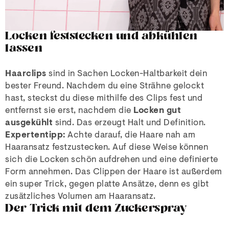
Locken feststecken und abkühlen
lassen
Haarclips
sind in Sachen Locken-Haltbarkeit dein
bester Freund. Nachdem du eine Strähne gelockt
hast, steckst du diese mithilfe des Clips fest und
entfernst sie erst, nachdem die
Locken gut
ausgekühlt
sind. Das erzeugt Halt und Definition.
Expertentipp:
Achte darauf, die Haare nah am
Haaransatz festzustecken. Auf diese Weise können
sich die Locken schön aufdrehen und eine definierte
Form annehmen. Das Clippen der Haare ist außerdem
ein super Trick, gegen platte Ansätze, denn es gibt
zusätzliches Volumen am Haaransatz.
Der Trick mit dem Zuckerspray