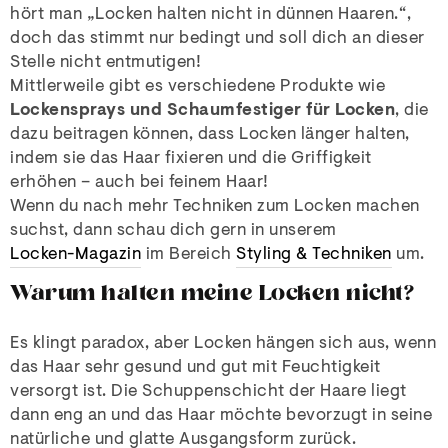
hört man „Locken halten nicht in dünnen Haaren.“,
doch das stimmt nur bedingt und soll dich an dieser
Stelle nicht entmutigen!
Mittlerweile gibt es verschiedene Produkte wie
Lockensprays und Schaumfestiger für Locken
, die
dazu beitragen können, dass Locken länger halten,
indem sie das Haar fixieren und die Griffigkeit
erhöhen – auch bei feinem Haar!
Wenn du nach mehr Techniken zum Locken machen
suchst, dann schau dich gern in unserem
Locken-Magazin
im Bereich
Styling & Techniken
um.
Warum halten meine Locken nicht?
Es klingt paradox, aber Locken hängen sich aus, wenn
das Haar sehr gesund und gut mit Feuchtigkeit
versorgt ist. Die Schuppenschicht der Haare liegt
dann eng an und das Haar möchte bevorzugt in seine
natürliche und glatte Ausgangsform zurück.