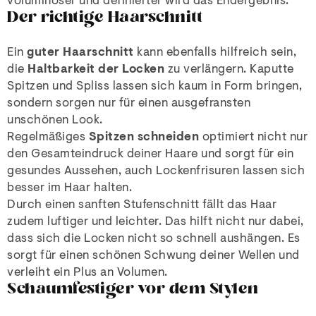
voluminöser und definierter wird das Endergebnis.
Der richtige Haarschnitt
Ein
guter Haarschnitt
kann ebenfalls hilfreich sein,
die
Haltbarkeit der Locken
zu verlängern. Kaputte
Spitzen und Spliss lassen sich kaum in Form bringen,
sondern sorgen nur für einen ausgefransten
unschönen Look.
Regelmäßiges
Spitzen schneiden
optimiert nicht nur
den Gesamteindruck deiner Haare und sorgt für ein
gesundes Aussehen, auch Lockenfrisuren lassen sich
besser im Haar halten.
Durch einen sanften Stufenschnitt fällt das Haar
zudem luftiger und leichter. Das hilft nicht nur dabei,
dass sich die Locken nicht so schnell aushängen. Es
sorgt für einen schönen Schwung deiner Wellen und
verleiht ein Plus an Volumen.
Schaumfestiger vor dem Stylen