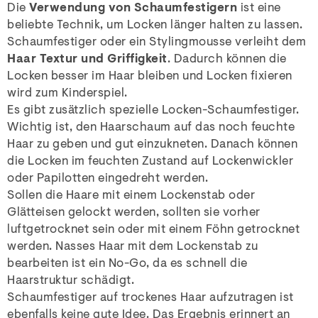
Die
Verwendung von Schaumfestigern
ist eine
beliebte Technik, um Locken länger halten zu lassen.
Schaumfestiger oder ein Stylingmousse verleiht dem
Haar Textur und Griffigkeit
. Dadurch können die
Locken besser im Haar bleiben und Locken fixieren
wird zum Kinderspiel.
Es gibt zusätzlich spezielle Locken-Schaumfestiger.
Wichtig ist, den Haarschaum auf das noch feuchte
Haar zu geben und gut einzukneten. Danach können
die Locken im feuchten Zustand auf Lockenwickler
oder Papilotten eingedreht werden.
Sollen die Haare mit einem Lockenstab oder
Glätteisen gelockt werden, sollten sie vorher
luftgetrocknet sein oder mit einem Föhn getrocknet
werden. Nasses Haar mit dem Lockenstab zu
bearbeiten ist ein No-Go, da es schnell die
Haarstruktur schädigt.
Schaumfestiger auf trockenes Haar aufzutragen ist
ebenfalls keine gute Idee. Das Ergebnis erinnert an