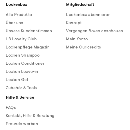
Lockenbox
Mitgliedschaft
Alle Produkte
Lockenbox abonnieren
Über uns
Konzept
Unsere Kundenstimmen
Vergangen Boxen anschauen
LB Loyalty Club
Mein Konto
Lockenpflege Magazin
Meine Curlcredits
Locken Shampoo
Locken Conditioner
Locken Leave-in
Locken Gel
Zubehör & Tools
Hilfe & Service
FAQs
Kontakt, Hilfe & Beratung
Freunde werben